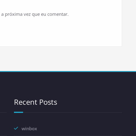
 a próxima vez que eu comentar.
Recent Posts
winbox