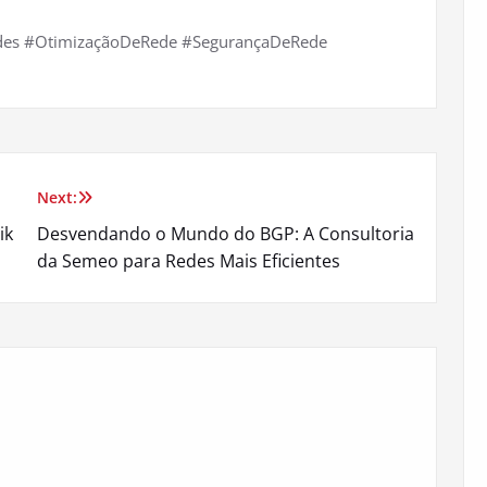
des #OtimizaçãoDeRede #SegurançaDeRede
Next:
ik
Desvendando o Mundo do BGP: A Consultoria
da Semeo para Redes Mais Eficientes