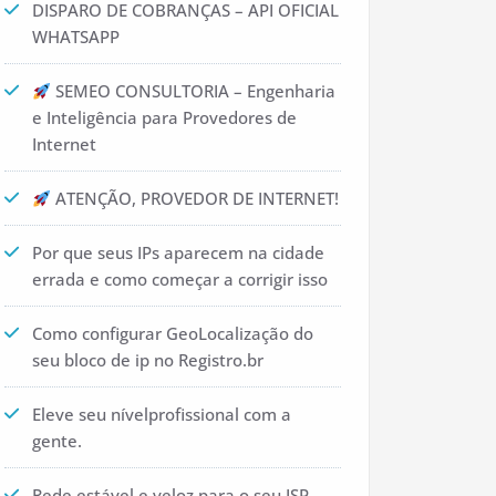
DISPARO DE COBRANÇAS – API OFICIAL
WHATSAPP
SEMEO CONSULTORIA – Engenharia
e Inteligência para Provedores de
Internet
ATENÇÃO, PROVEDOR DE INTERNET!
Por que seus IPs aparecem na cidade
errada e como começar a corrigir isso
Como configurar GeoLocalização do
seu bloco de ip no Registro.br
Eleve seu nívelprofissional com a
gente.
Rede estável e veloz para o seu ISP.