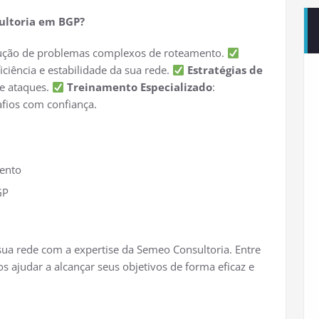
ultoria em BGP?
solução de problemas complexos de roteamento.
ficiência e estabilidade da sua rede.
Estratégias de
 e ataques.
Treinamento Especializado
:
afios com confiança.
mento
GP
ua rede com a expertise da Semeo Consultoria. Entre
ajudar a alcançar seus objetivos de forma eficaz e