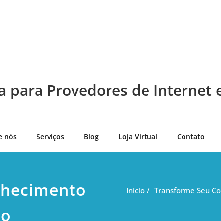
a para Provedores de Internet 
e nós
Serviços
Blog
Loja Virtual
Contato
nhecimento
Início
Transforme Seu C
eo