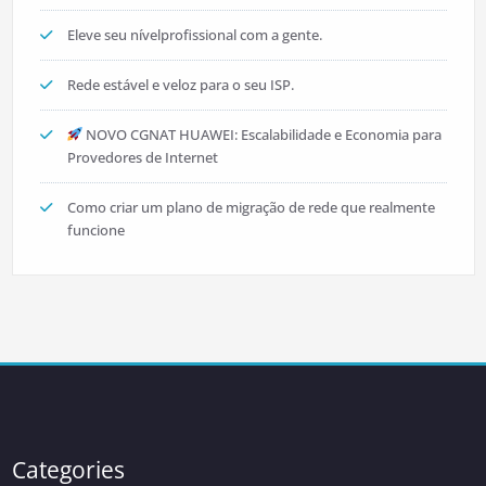
Eleve seu nívelprofissional com a gente.
Rede estável e veloz para o seu ISP.
NOVO CGNAT HUAWEI: Escalabilidade e Economia para
Provedores de Internet
Como criar um plano de migração de rede que realmente
funcione
Categories