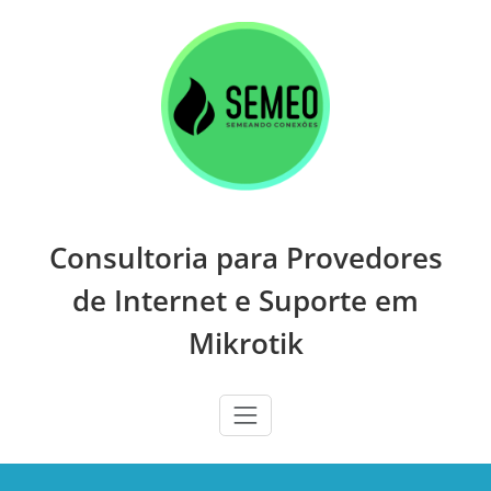
Skip
to
content
Consultoria para Provedores
de Internet e Suporte em
Mikrotik