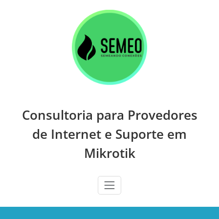
Skip
to
content
Consultoria para Provedores
de Internet e Suporte em
Mikrotik