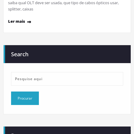
saiba qual OLT deve ser usada, que tipo de cabos ópticos usar,
splitter, caixas
Ler mais
Search