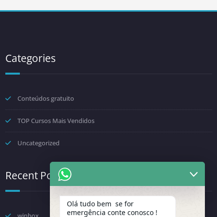
Categories
Conteúdos gratuito
TOP Cursos Mais Vendidos
Uncategorized
Recent Posts
Olá tudo bem se for
emergência conte conosco !
winbox