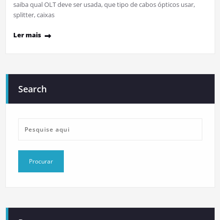
saiba qual OLT deve ser usada, que tipo de cabos ópticos usar,
splitter, caixas
Ler mais
Search