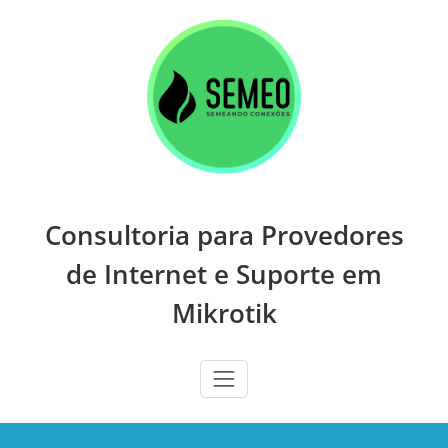
Skip
to
content
Consultoria para Provedores
de Internet e Suporte em
Mikrotik