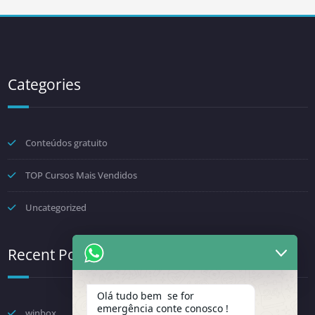
Categories
Conteúdos gratuito
TOP Cursos Mais Vendidos
Uncategorized
Recent Posts
Olá tudo bem se for
emergência conte conosco !
winbox