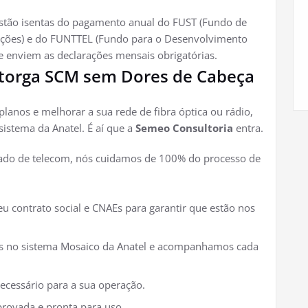
estão isentas do pagamento anual do FUST (Fundo de
ações) e do FUNTTEL (Fundo para o Desenvolvimento
 enviem as declarações mensais obrigatórias.
utorga SCM sem Dores de Cabeça
anos e melhorar a sua rede de fibra óptica ou rádio,
istema da Anatel. É aí que a
Semeo Consultoria
entra.
ado de telecom, nós cuidamos de 100% do processo de
u contrato social e CNAEs para garantir que estão nos
s no sistema Mosaico da Anatel e acompanhamos cada
ecessário para a sua operação.
provada e pronta para uso.