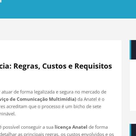
a: Regras, Custos e Requisitos
r atuar de forma legalizada e segura no mercado de
viço de Comunicação Multimídia)
da Anatel é o
es acreditam que o processo é um bicho de sete
minável.
é possível conseguir a sua
licença Anatel
de forma
detalhar as principais regras, os custos envolvidos e os