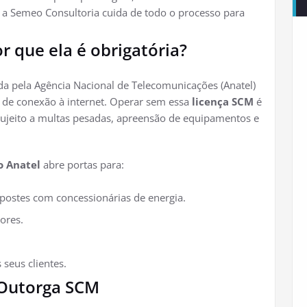
 a Semeo Consultoria cuida de todo o processo para
r que ela é obrigatória?
da pela Agência Nacional de Telecomunicações (Anatel)
 de conexão à internet. Operar sem essa
licença SCM
é
ujeito a multas pesadas, apreensão de equipamentos e
o Anatel
abre portas para:
postes com concessionárias de energia.
ores.
 seus clientes.
 Outorga SCM