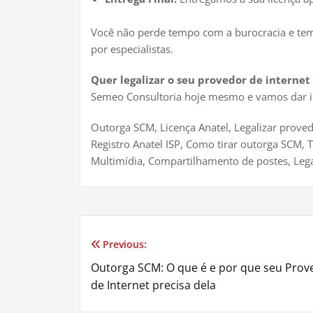
Você não perde tempo com a burocracia e tem
por especialistas.
Quer legalizar o seu provedor de interne
Semeo Consultoria hoje mesmo e vamos dar i
Outorga SCM, Licença Anatel, Legalizar proved
Registro Anatel ISP, Como tirar outorga SCM,
Multimídia, Compartilhamento de postes, Lega
Previous:
Navegação
Outorga SCM: O que é e por que seu Prov
de
de Internet precisa dela