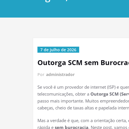
7 de julho de 2026
Outorga SCM sem Burocraci
Por
administrador
Se você é um provedor de internet (ISP) e que
telecomunicações, obter a
Outorga SCM (Ser
passo mais importante. Muitos empreendedor
cabeças, cheio de taxas altas e papelada inter
Mas a verdade é que, com a orientação certa, 
rápida e
sem burocracia
. Neste post, vamos 