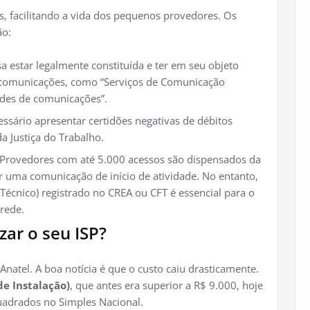
os, facilitando a vida dos pequenos provedores. Os
ão:
 estar legalmente constituída e ter em seu objeto
elecomunicações, como “Serviços de Comunicação
edes de comunicações”.
ssário apresentar certidões negativas de débitos
da Justiça do Trabalho.
Provedores com até 5.000 acessos são dispensados da
r uma comunicação de início de atividade. No entanto,
Técnico) registrado no CREA ou CFT é essencial para o
rede.
zar o seu ISP?
natel. A boa notícia é que o custo caiu drasticamente.
de Instalação)
, que antes era superior a R$ 9.000, hoje
adrados no Simples Nacional.