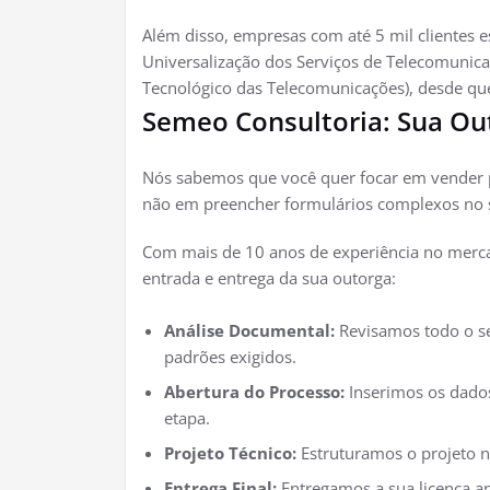
Além disso, empresas com até 5 mil clientes 
Universalização dos Serviços de Telecomunic
Tecnológico das Telecomunicações), desde que
Semeo Consultoria: Sua O
Nós sabemos que você quer focar em vender pl
não em preencher formulários complexos no s
Com mais de 10 anos de experiência no merc
entrada e entrega da sua outorga:
Análise Documental:
Revisamos todo o se
padrões exigidos.
Abertura do Processo:
Inserimos os dado
etapa.
Projeto Técnico:
Estruturamos o projeto n
Entrega Final:
Entregamos a sua licença a