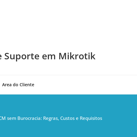
e Suporte em Mikrotik
Area do Cliente
M sem Burocracia: Regras, Custos e Requisitos