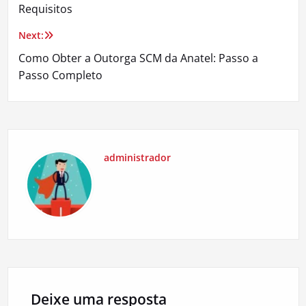
de
Requisitos
Post
Next:
Como Obter a Outorga SCM da Anatel: Passo a
Passo Completo
administrador
Deixe uma resposta