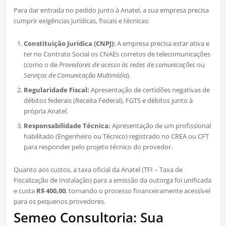
Para dar entrada no pedido junto à Anatel, a sua empresa precisa
cumprir exigências jurídicas, fiscais e técnicas:
Constituição Jurídica (CNPJ):
A empresa precisa estar ativa e
ter no Contrato Social os CNAEs corretos de telecomunicações
(como o de
Provedores de acesso às redes de comunicações
ou
Serviços de Comunicação Multimídia
).
Regularidade Fiscal:
Apresentação de certidões negativas de
débitos federais (Receita Federal), FGTS e débitos junto à
própria Anatel.
Responsabilidade Técnica:
Apresentação de um profissional
habilitado (Engenheiro ou Técnico) registrado no CREA ou CFT
para responder pelo projeto técnico do provedor.
Quanto aos custos, a taxa oficial da Anatel (TFI – Taxa de
Fiscalização de Instalação) para a emissão da outorga foi unificada
e custa
R$ 400,00
, tornando o processo financeiramente acessível
para os pequenos provedores.
Semeo Consultoria: Sua