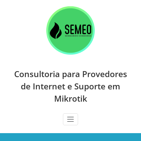
Skip
to
content
Consultoria para Provedores
de Internet e Suporte em
Mikrotik