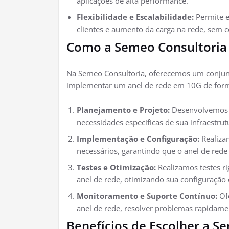
aplicações de alta performance.
Flexibilidade e Escalabilidade:
Permite e
clientes e aumento da carga na rede, sem c
Como a Semeo Consultoria
Na Semeo Consultoria, oferecemos um conjunt
implementar um anel de rede em 10G de forma
Planejamento e Projeto:
Desenvolvemos u
necessidades específicas de sua infraestrut
Implementação e Configuração:
Realiza
necessários, garantindo que o anel de rede
Testes e Otimização:
Realizamos testes ri
anel de rede, otimizando sua configuração
Monitoramento e Suporte Contínuo:
Ofe
anel de rede, resolver problemas rapidame
Benefícios de Escolher a S