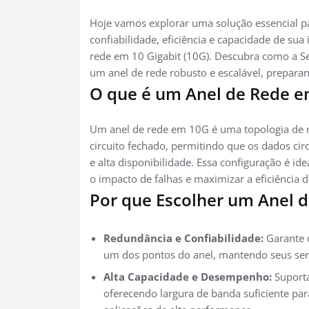
Hoje vamos explorar uma solução essencial p
confiabilidade, eficiência e capacidade de su
rede em 10 Gigabit (10G). Descubra como a 
um anel de rede robusto e escalável, preparan
O que é um Anel de Rede 
Um anel de rede em 10G é uma topologia de 
circuito fechado, permitindo que os dados ci
e alta disponibilidade. Essa configuração é i
o impacto de falhas e maximizar a eficiência d
Por que Escolher um Anel 
Redundância e Confiabilidade:
Garante 
um dos pontos do anel, mantendo seus servi
Alta Capacidade e Desempenho:
Suporta
oferecendo largura de banda suficiente pa