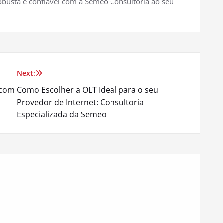
obusta e confiável com a Semeo Consultoria ao seu
Next:
 com
Como Escolher a OLT Ideal para o seu
Provedor de Internet: Consultoria
Especializada da Semeo