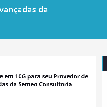
Avançadas da
 em 10G para seu Provedor de
das da Semeo Consultoria