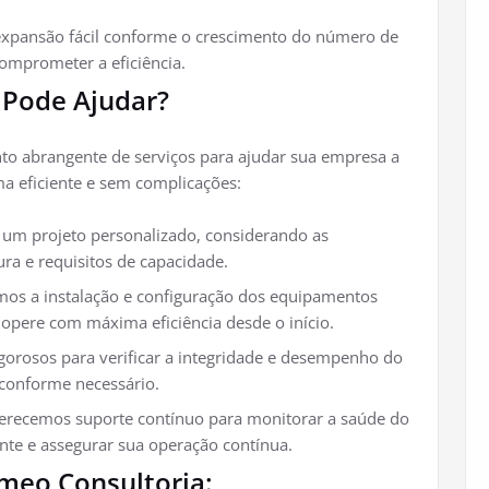
xpansão fácil conforme o crescimento do número de
omprometer a eficiência.
 Pode Ajudar?
o abrangente de serviços para ajudar sua empresa a
 eficiente e sem complicações:
m projeto personalizado, considerando as
ura e requisitos de capacidade.
mos a instalação e configuração dos equipamentos
 opere com máxima eficiência desde o início.
gorosos para verificar a integridade e desempenho do
 conforme necessário.
recemos suporte contínuo para monitorar a saúde do
nte e assegurar sua operação contínua.
emeo Consultoria: