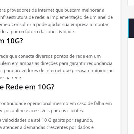
ara provedores de internet que buscam melhorar a
a infraestrutura de rede: a implementação de um anel de
Semeo Consultoria pode ajudar sua empresa a montar
do-a para o futuro da conectividade.
em 10G?
rede que conecta diversos pontos de rede em um
rculem em ambas as direções para garantir redundância
deal para provedores de internet que precisam minimizar
e sua rede.
de Rede em 10G?
continuidade operacional mesmo em caso de falha em
ços online e acessíveis para os clientes.
 velocidades de até 10 Gigabits por segundo,
ra atender a demandas crescentes por dados e