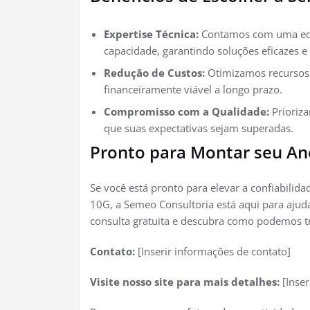
Expertise Técnica:
Contamos com uma equi
capacidade, garantindo soluções eficazes 
Redução de Custos:
Otimizamos recursos e
financeiramente viável a longo prazo.
Compromisso com a Qualidade:
Prioriza
que suas expectativas sejam superadas.
Pronto para Montar seu An
Se você está pronto para elevar a confiabili
10G, a Semeo Consultoria está aqui para aju
consulta gratuita e descubra como podemos tr
Contato:
[Inserir informações de contato]
Visite nosso site para mais detalhes:
[Inseri