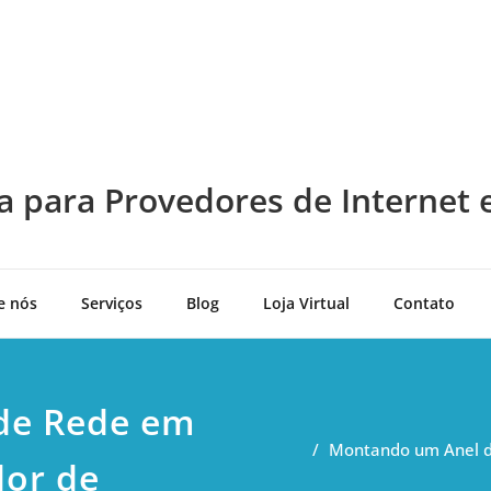
a para Provedores de Internet 
e nós
Serviços
Blog
Loja Virtual
Contato
de Rede em
Montando um Anel de
dor de