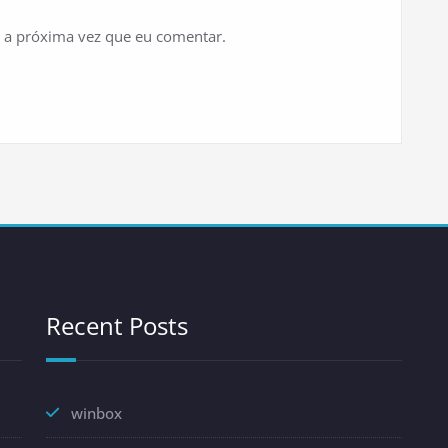
 a próxima vez que eu comentar.
Recent Posts
winbox