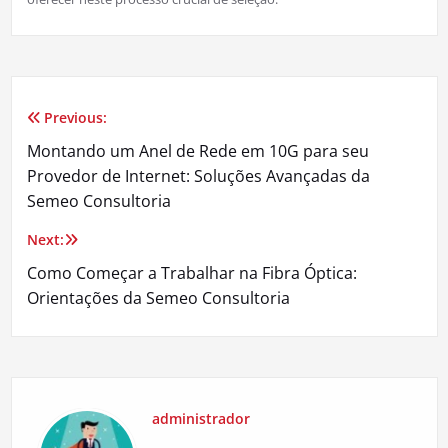
Previous:
Navegação
Montando um Anel de Rede em 10G para seu
de
Provedor de Internet: Soluções Avançadas da
Semeo Consultoria
Post
Next:
Como Começar a Trabalhar na Fibra Óptica:
Orientações da Semeo Consultoria
administrador