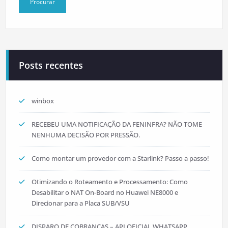
Posts recentes
winbox
RECEBEU UMA NOTIFICAÇÃO DA FENINFRA? NÃO TOME
NENHUMA DECISÃO POR PRESSÃO.
Como montar um provedor com a Starlink? Passo a passo!
Otimizando o Roteamento e Processamento: Como
Desabilitar o NAT On-Board no Huawei NE8000 e
Direcionar para a Placa SUB/VSU
DISPARO DE COBRANÇAS – API OFICIAL WHATSAPP