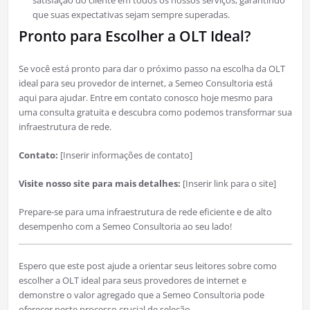
satisfação do cliente em todos os nossos serviços, garantindo
que suas expectativas sejam sempre superadas.
Pronto para Escolher a OLT Ideal?
Se você está pronto para dar o próximo passo na escolha da OLT
ideal para seu provedor de internet, a Semeo Consultoria está
aqui para ajudar. Entre em contato conosco hoje mesmo para
uma consulta gratuita e descubra como podemos transformar sua
infraestrutura de rede.
Contato:
[Inserir informações de contato]
Visite nosso site para mais detalhes:
[Inserir link para o site]
Prepare-se para uma infraestrutura de rede eficiente e de alto
desempenho com a Semeo Consultoria ao seu lado!
Espero que este post ajude a orientar seus leitores sobre como
escolher a OLT ideal para seus provedores de internet e
demonstre o valor agregado que a Semeo Consultoria pode
oferecer neste processo crucial de seleção.