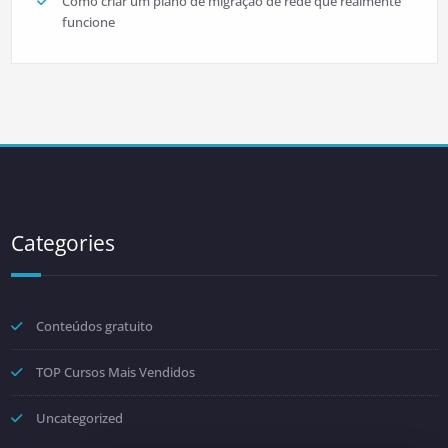
Como criar um plano de migração de rede que realmente
funcione
Categories
Conteúdos gratuito
TOP Cursos Mais Vendidos
Uncategorized