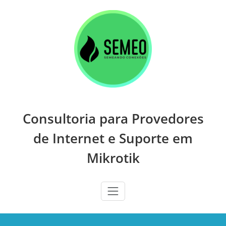
Skip
to
content
Consultoria para Provedores
de Internet e Suporte em
Mikrotik