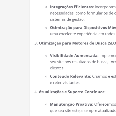
Integrações Eficientes:
Incorporamo
necessidades, como formulários de co
sistemas de gestão.
Otimização para Dispositivos Móv
uma excelente experiência em todos 
Otimização para Motores de Busca (SEO
Visibilidade Aumentada:
Implement
seu site nos resultados de busca, to
clientes.
Conteúdo Relevante:
Criamos e est
e reter visitantes.
Atualizações e Suporte Contínuos:
Manutenção Proativa:
Oferecemos s
que seu site esteja sempre atualizad