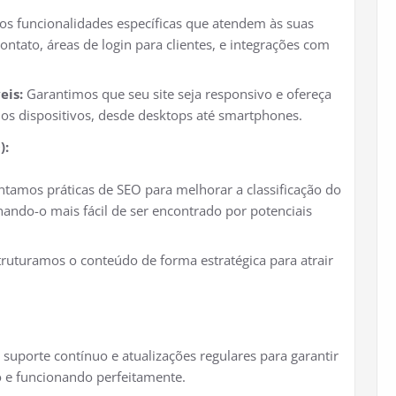
s funcionalidades específicas que atendem às suas
ntato, áreas de login para clientes, e integrações com
eis:
Garantimos que seu site seja responsivo e ofereça
os dispositivos, desde desktops até smartphones.
):
amos práticas de SEO para melhorar a classificação do
rnando-o mais fácil de ser encontrado por potenciais
ruturamos o conteúdo de forma estratégica para atrair
uporte contínuo e atualizações regulares para garantir
o e funcionando perfeitamente.