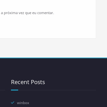
 a próxima vez que eu comentar.
Recent Posts
winbox