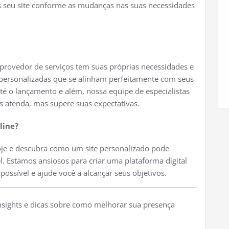
seu site conforme as mudanças nas suas necessidades
rovedor de serviços tem suas próprias necessidades e
 personalizadas que se alinham perfeitamente com seus
até o lançamento e além, nossa equipe de especialistas
as atenda, mas supere suas expectativas.
line?
je e descubra como um site personalizado pode
. Estamos ansiosos para criar uma plataforma digital
ossível e ajude você a alcançar seus objetivos.
nsights e dicas sobre como melhorar sua presença