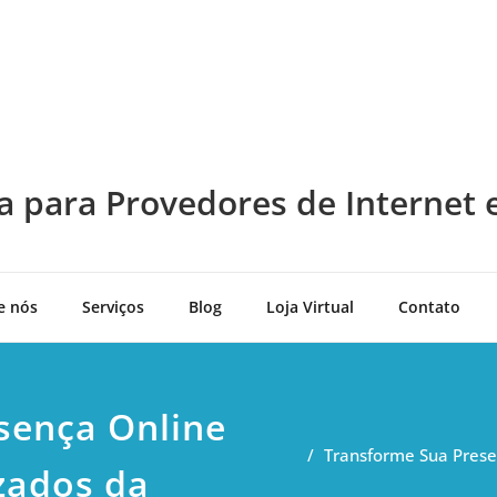
a para Provedores de Internet 
e nós
Serviços
Blog
Loja Virtual
Contato
sença Online
Transforme Sua Prese
zados da