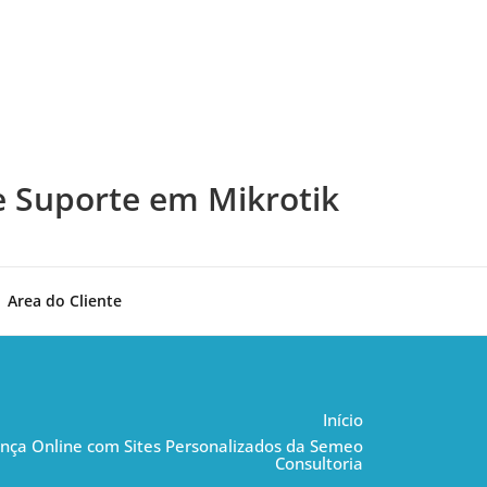
e Suporte em Mikrotik
Area do Cliente
Início
nça Online com Sites Personalizados da Semeo
Consultoria