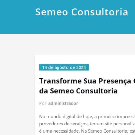
Semeo Consultoria
14 de agosto de 2024
Transforme Sua Presença O
da Semeo Consultoria
Por
administrador
No mundo digital de hoje, a primeira impressã
provedores de serviços, ter um site personali
é uma necessidade. Na Semeo Consultoria, est