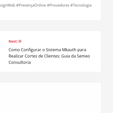
esignWeb #PresençaOnline #Provedores #Tecnologia
Next:
Como Configurar o Sistema Mkauth para
Realizar Cortes de Clientes: Guia da Semeo
Consultoria