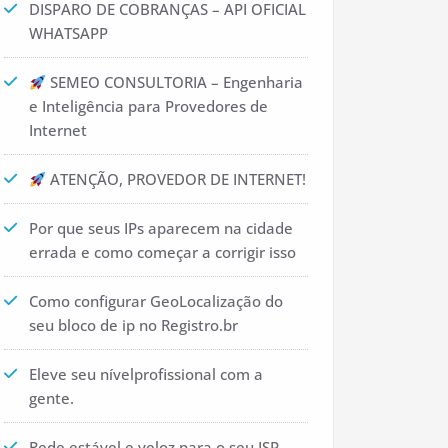
DISPARO DE COBRANÇAS – API OFICIAL
WHATSAPP
SEMEO CONSULTORIA – Engenharia
e Inteligência para Provedores de
Internet
ATENÇÃO, PROVEDOR DE INTERNET!
Por que seus IPs aparecem na cidade
errada e como começar a corrigir isso
Como configurar GeoLocalização do
seu bloco de ip no Registro.br
Eleve seu nívelprofissional com a
gente.
Rede estável e veloz para o seu ISP.