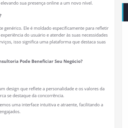
 elevando sua presença online a um novo nível.
?
 genérico. Ele é moldado especificamente para refletir
 experiência do usuário e atender às suas necessidades
rviços, isso significa uma plataforma que destaca suas
sultoria Pode Beneficiar Seu Negócio?
m design que reflete a personalidade e os valores da
ca se destaque da concorrência.
os uma interface intuitiva e atraente, facilitando a
engajados.