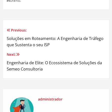
#Niterói
Previous:
Navegação
Soluções em Roteamento: A Engenharia de Tráfego
de
que Sustenta o seu ISP
Post
Next:
Engenharia de Elite: O Ecossistema de Soluções da
Semeo Consultoria
administrador