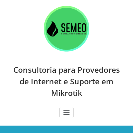
Skip
to
content
Consultoria para Provedores
de Internet e Suporte em
Mikrotik