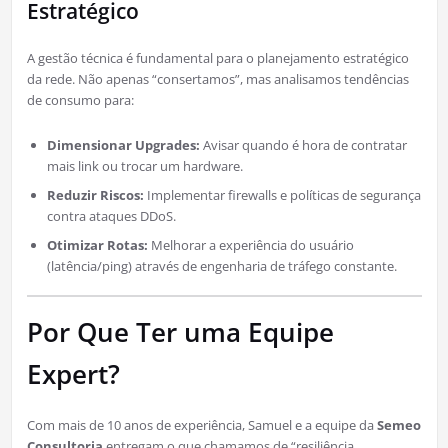
Estratégico
A gestão técnica é fundamental para o planejamento estratégico
da rede. Não apenas “consertamos”, mas analisamos tendências
de consumo para:
Dimensionar Upgrades:
Avisar quando é hora de contratar
mais link ou trocar um hardware.
Reduzir Riscos:
Implementar firewalls e políticas de segurança
contra ataques DDoS.
Otimizar Rotas:
Melhorar a experiência do usuário
(latência/ping) através de engenharia de tráfego constante.
Por Que Ter uma Equipe
Expert?
Com mais de 10 anos de experiência, Samuel e a equipe da
Semeo
Consultoria
entregam o que chamamos de “resiliência