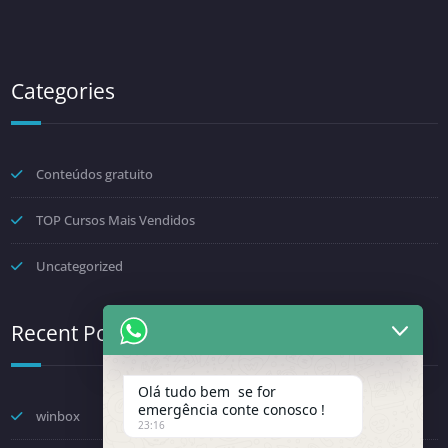
Categories
Conteúdos gratuito
TOP Cursos Mais Vendidos
Uncategorized
Recent Posts
Olá tudo bem se for
emergência conte conosco !
winbox
23:16