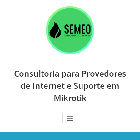
Skip
to
content
Consultoria para Provedores
de Internet e Suporte em
Mikrotik