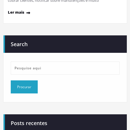
cobrar clientes, notificar sobre manutenções e muito
Ler mais
Search
Posts recentes