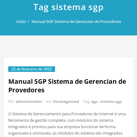
Tag sistema sgp
Início
Manual SGP Sistema de Gerencian de Provedores
22 de fevereiro de 2022
Manual SGP Sistema de Gerencian de
Provedores
Por
administrador
em
Uncategorized
Tag
sgp
,
sistema sgp
O Sistema de Gerenciamento para Provedores de Internet é uma
ferramenta de gestão completa, com módulos do sistema
integrados e prontos para sua empresa funcionar de forma
organizada e otimizada, os módulos do sistema são integrados.