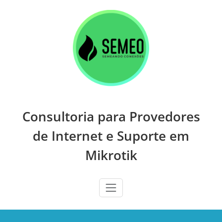
Skip
to
content
Consultoria para Provedores
de Internet e Suporte em
Mikrotik