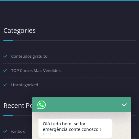
Categories
Conteúdos gratuito
TOP Cursos Mais Vendidos
Uncategorized
Recent Posts
Olá tudo bem se for
emergência conte conosco !
winbox
18:32