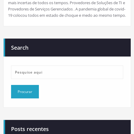
mais incertas de todos os tempos. Provedores de Soluções de TI e
Provedores de Serviços Gerenciados . A pandemia global de covid-
19 colocou todos em estado de choque e medo ao mesmo tempo.
Search
Posts recentes