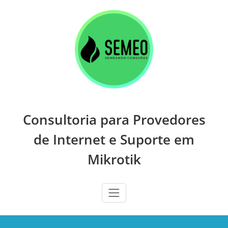
Skip
to
content
Consultoria para Provedores
de Internet e Suporte em
Mikrotik