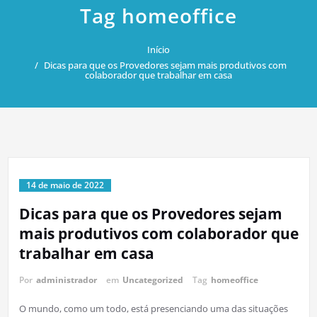
Tag homeoffice
Início
Dicas para que os Provedores sejam mais produtivos com
colaborador que trabalhar em casa
14 de maio de 2022
Dicas para que os Provedores sejam
mais produtivos com colaborador que
trabalhar em casa
Por
administrador
em
Uncategorized
Tag
homeoffice
O mundo, como um todo, está presenciando uma das situações