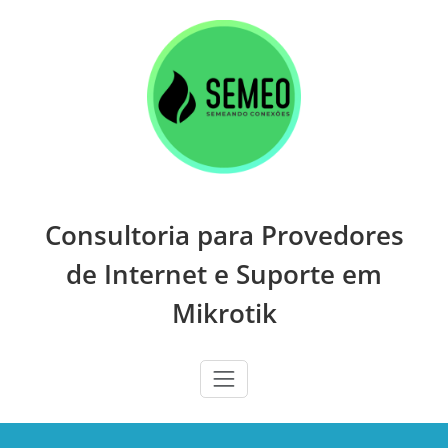
Skip
to
content
Consultoria para Provedores
de Internet e Suporte em
Mikrotik