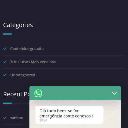
Categories
Conteúdos gratuito
TOP Cursos Mais Vendidos
Uncategorized
Recent Posts
Olá tudo bem se for
emergência conte conosco !
winbox
20:24