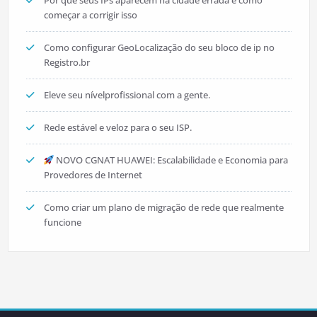
Por que seus IPs aparecem na cidade errada e como
começar a corrigir isso
Como configurar GeoLocalização do seu bloco de ip no
Registro.br
Eleve seu nívelprofissional com a gente.
Rede estável e veloz para o seu ISP.
NOVO CGNAT HUAWEI: Escalabilidade e Economia para
Provedores de Internet
Como criar um plano de migração de rede que realmente
funcione