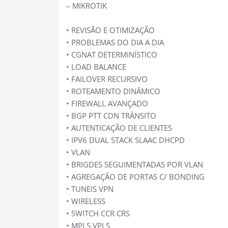
– MIKROTIK
• REVISÃO E OTIMIZAÇÃO
• PROBLEMAS DO DIA A DIA
• CGNAT DETERMINÍSTICO
• LOAD BALANCE
• FAILOVER RECURSIVO
• ROTEAMENTO DINÂMICO
• FIREWALL AVANÇADO
• BGP PTT CDN TRÂNSITO
• AUTENTICAÇÃO DE CLIENTES
• IPV6 DUAL STACK SLAAC DHCPD
• VLAN
• BRIGDES SEGUIMENTADAS POR VLAN
• AGREGAÇÃO DE PORTAS C/ BONDING
• TUNEIS VPN
• WIRELESS
• SWITCH CCR CRS
• MPLS VPLS