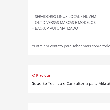
– SERVIDORES LINUX LOCAL / NUVEM
– OLT DIVERSAS MARCAS E MODELOS
– BACKUP AUTOMATIZADO
*Entre em contato para saber mais sobre todo
Previous:
Navegação
Suporte Tecnico e Consultoria para Mikrot
de
Post