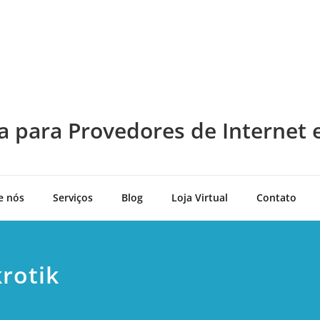
a para Provedores de Internet 
e nós
Serviços
Blog
Loja Virtual
Contato
rotik