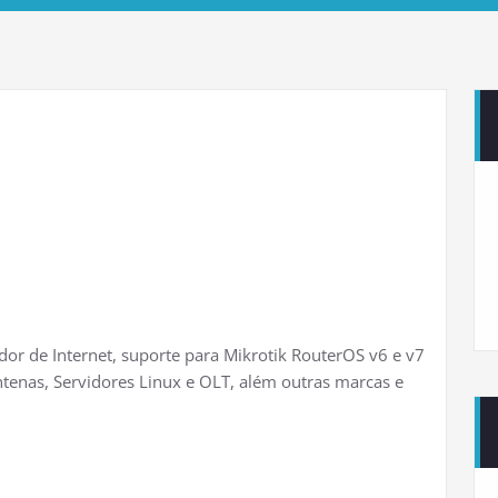
r de Internet, suporte para Mikrotik RouterOS v6 e v7
ntenas, Servidores Linux e OLT, além outras marcas e