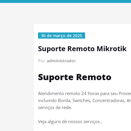
30 de março de 2025
Suporte Remoto Mikrotik
Por
administrador
Suporte Remoto
Atendimento remoto 24 horas para seu Provedo
incluindo Borda, Switches, Concentradoras, A
serviços de rede.
Veja alguns de nossos serviços..