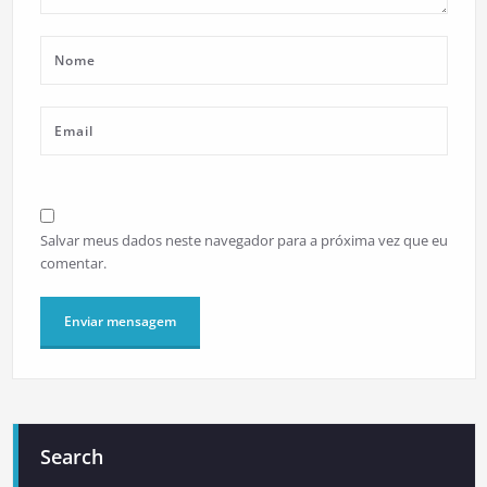
Salvar meus dados neste navegador para a próxima vez que eu
comentar.
Search