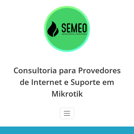
Skip
to
content
Consultoria para Provedores
de Internet e Suporte em
Mikrotik