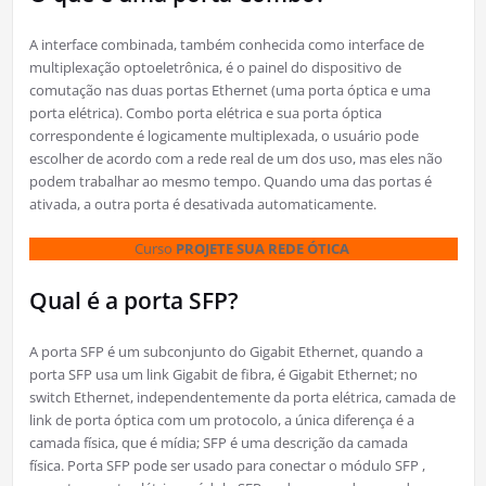
A interface combinada, também conhecida como interface de
multiplexação optoeletrônica, é o painel do dispositivo de
comutação nas duas portas Ethernet (uma porta óptica e uma
porta elétrica). Combo porta elétrica e sua porta óptica
correspondente é logicamente multiplexada, o usuário pode
escolher de acordo com a rede real de um dos uso, mas eles não
podem trabalhar ao mesmo tempo. Quando uma das portas é
ativada, a outra porta é desativada automaticamente.
Curso
PROJETE SUA REDE ÓTICA
Qual é a porta SFP?
A porta SFP é um subconjunto do Gigabit Ethernet, quando a
porta SFP usa um link Gigabit de fibra, é Gigabit Ethernet; no
switch Ethernet, independentemente da porta elétrica, camada de
link de porta óptica com um protocolo, a única diferença é a
camada física, que é mídia; SFP é uma descrição da camada
física. Porta SFP pode ser usado para conectar o módulo SFP ,