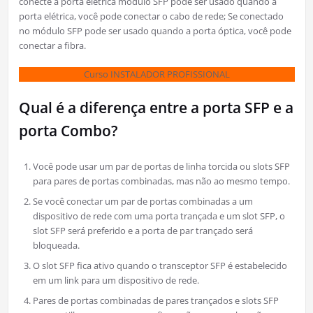
conecte a porta elétrica módulo SFP pode ser usado quando a
porta elétrica, você pode conectar o cabo de rede; Se conectado
no módulo SFP pode ser usado quando a porta óptica, você pode
conectar a fibra.
Curso INSTALADOR PROFISSIONAL
Qual é a diferença entre a porta SFP e a
porta Combo?
Você pode usar um par de portas de linha torcida ou slots SFP
para pares de portas combinadas, mas não ao mesmo tempo.
Se você conectar um par de portas combinadas a um
dispositivo de rede com uma porta trançada e um slot SFP, o
slot SFP será preferido e a porta de par trançado será
bloqueada.
O slot SFP fica ativo quando o transceptor SFP é estabelecido
em um link para um dispositivo de rede.
Pares de portas combinadas de pares trançados e slots SFP