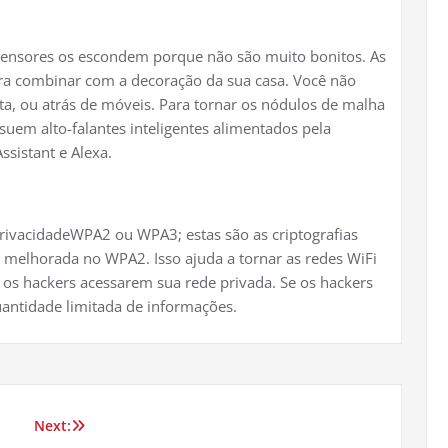
xtensores os escondem porque não são muito bonitos. As
ra combinar com a decoração da sua casa. Você não
a, ou atrás de móveis. Para tornar os nódulos de malha
uem alto-falantes inteligentes alimentados pela
ssistant e Alexa.
rivacidadeWPA2 ou WPA3; estas são as criptografias
 melhorada no WPA2. Isso ajuda a tornar as redes WiFi
a os hackers acessarem sua rede privada. Se os hackers
antidade limitada de informações.
Next: