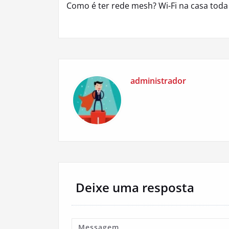
Como é ter rede mesh? Wi-Fi na casa toda
de
Post
administrador
Deixe uma resposta