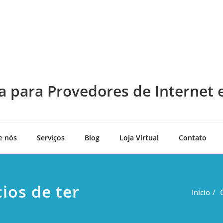
a para Provedores de Internet 
e nós
Serviços
Blog
Loja Virtual
Contato
ios de ter
Início