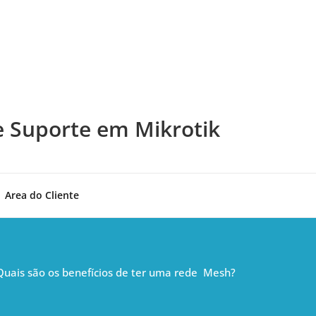
e Suporte em Mikrotik
Area do Cliente
Quais são os benefícios de ter uma rede Mesh?