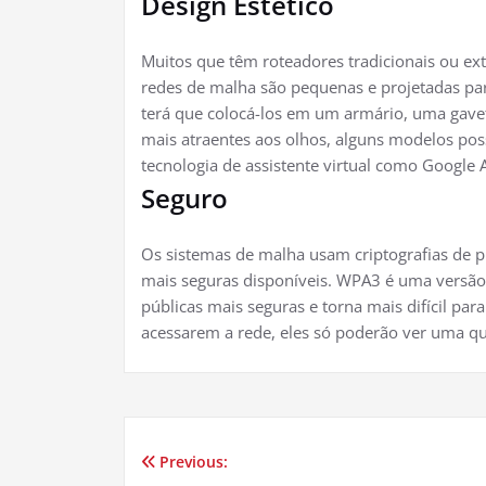
Design Estético
Muitos que têm roteadores tradicionais ou e
redes de malha são pequenas e projetadas pa
terá que colocá-los em um armário, uma gavet
mais atraentes aos olhos, alguns modelos poss
tecnologia de assistente virtual como Google A
Seguro
Os sistemas de malha usam criptografias de p
mais seguras disponíveis. WPA3 é uma versão
públicas mais seguras e torna mais difícil par
acessarem a rede, eles só poderão ver uma qu
Previous:
Navegação