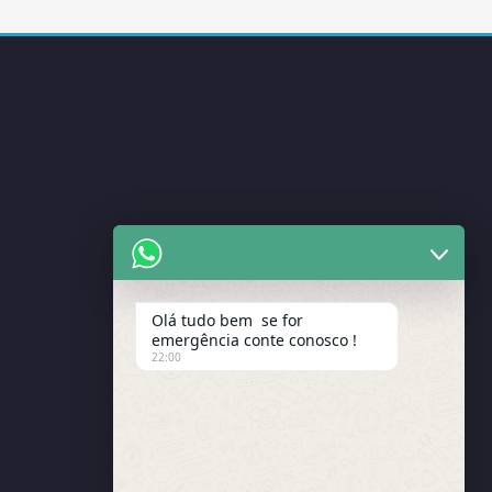
Olá tudo bem se for
emergência conte conosco !
22:00