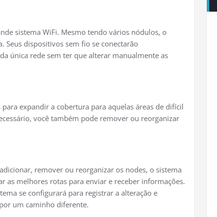
de sistema WiFi. Mesmo tendo vários nódulos, o
 Seus dispositivos sem fio se conectarão
a única rede sem ter que alterar manualmente as
para expandir a cobertura para aquelas áreas de difícil
necessário, você também pode remover ou reorganizar
r adicionar, remover ou reorganizar os nodes, o sistema
r as melhores rotas para enviar e receber informações.
tema se configurará para registrar a alteração e
 por um caminho diferente.