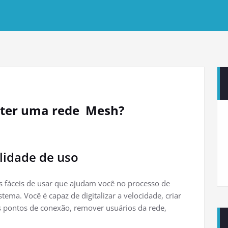
e ter uma rede Mesh?
ilidade de uso
s fáceis de usar que ajudam você no processo de
ema. Você é capaz de digitalizar a velocidade, criar
os pontos de conexão, remover usuários da rede,