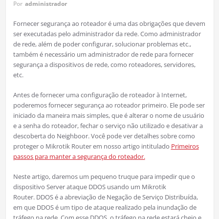
Por
administrador
Fornecer segurança ao roteador é uma das obrigações que devem
ser executadas pelo administrador da rede. Como administrador
de rede, além de poder configurar, solucionar problemas etc.,
também é necessário um administrador de rede para fornecer
segurança a dispositivos de rede, como roteadores, servidores,
etc.
Antes de fornecer uma configuração de roteador à Internet,
poderemos fornecer segurança ao roteador primeiro. Ele pode ser
iniciado da maneira mais simples, que é alterar o nome de usuário
e a senha do roteador, fechar o serviço não utilizado e desativar a
descoberta do Neighboor. Você pode ver detalhes sobre como
proteger o Mikrotik Router em nosso artigo intitulado
Primeiros
passos para manter a segurança do roteador.
Neste artigo, daremos um pequeno truque para impedir que o
dispositivo Server ataque DDOS usando um Mikrotik
Router. DDOS é a abreviação de Negação de Serviço Distribuída,
em que DDOS é um tipo de ataque realizado pela inundação de
tráfego na rede. Com esse DDOS, o tráfego na rede estará cheio e