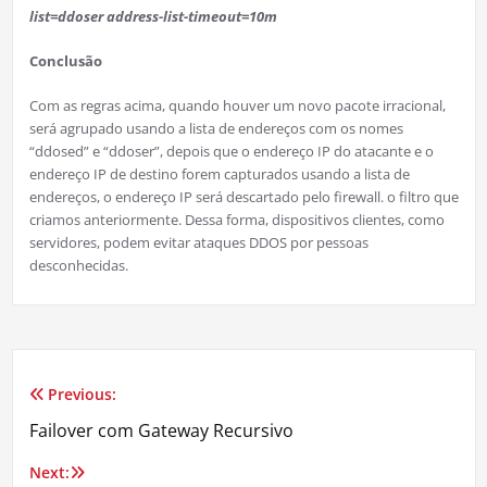
list=ddoser address-list-timeout=10m
Conclusão
Com as regras acima, quando houver um novo pacote irracional,
será agrupado usando a lista de endereços com os nomes
“ddosed” e “ddoser”, depois que o endereço IP do atacante e o
endereço IP de destino forem capturados usando a lista de
endereços, o endereço IP será descartado pelo firewall. o filtro que
criamos anteriormente. Dessa forma, dispositivos clientes, como
servidores, podem evitar ataques DDOS por pessoas
desconhecidas.
Previous:
Navegação
Failover com Gateway Recursivo
de
Next: