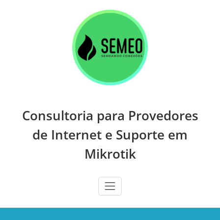
Skip
to
content
Consultoria para Provedores
de Internet e Suporte em
Mikrotik