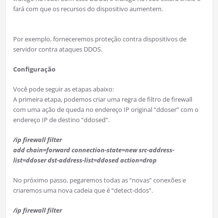
fará com que os recursos do dispositivo aumentem.
Por exemplo, forneceremos proteção contra dispositivos de
servidor contra ataques DDOS.
Configuração
Você pode seguir as etapas abaixo:
A primeira etapa, podemos criar uma regra de filtro de firewall
com uma ação de queda no endereço IP original “ddoser” com o
endereço IP de destino “ddosed”.
/ip firewall filter
add chain=forward connection-state=new src-address-
list=ddoser dst-address-list=ddosed action=drop
No próximo passo, pegaremos todas as “novas” conexões e
criaremos uma nova cadeia que é “detect-ddos”.
/ip firewall filter