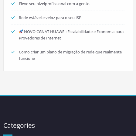
Eleve seu nívelprofissional com a gente.
Rede estável e veloz para o seu ISP.
NOVO CGNAT HUAWEI: Escalabilidade e Economia para
Provedores de Internet
Como criar um plano de migração de rede que realmente
funcione
Categories