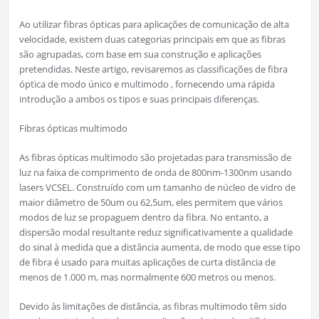
Ao utilizar fibras ópticas para aplicações de comunicação de alta
velocidade, existem duas categorias principais em que as fibras
são agrupadas, com base em sua construção e aplicações
pretendidas. Neste artigo, revisaremos as classificações de fibra
óptica de modo único e multimodo , fornecendo uma rápida
introdução a ambos os tipos e suas principais diferenças.
Fibras ópticas multimodo
As fibras ópticas multimodo são projetadas para transmissão de
luz na faixa de comprimento de onda de 800nm-1300nm usando
lasers VCSEL. Construído com um tamanho de núcleo de vidro de
maior diâmetro de 50um ou 62,5um, eles permitem que vários
modos de luz se propaguem dentro da fibra. No entanto, a
dispersão modal resultante reduz significativamente a qualidade
do sinal à medida que a distância aumenta, de modo que esse tipo
de fibra é usado para muitas aplicações de curta distância de
menos de 1.000 m, mas normalmente 600 metros ou menos.
Devido às limitações de distância, as fibras multimodo têm sido