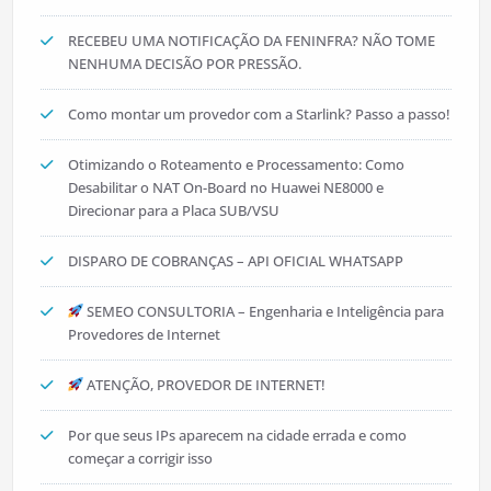
RECEBEU UMA NOTIFICAÇÃO DA FENINFRA? NÃO TOME
NENHUMA DECISÃO POR PRESSÃO.
Como montar um provedor com a Starlink? Passo a passo!
Otimizando o Roteamento e Processamento: Como
Desabilitar o NAT On-Board no Huawei NE8000 e
Direcionar para a Placa SUB/VSU
DISPARO DE COBRANÇAS – API OFICIAL WHATSAPP
SEMEO CONSULTORIA – Engenharia e Inteligência para
Provedores de Internet
ATENÇÃO, PROVEDOR DE INTERNET!
Por que seus IPs aparecem na cidade errada e como
começar a corrigir isso