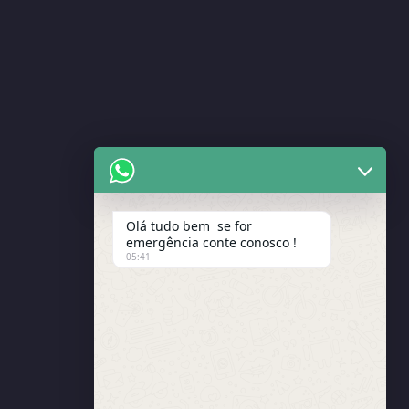
Olá tudo bem se for
emergência conte conosco !
05:41