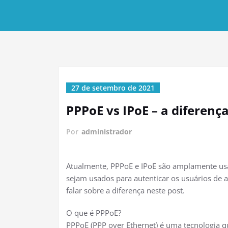
27 de setembro de 2021
PPPoE vs IPoE – a diferença
Por
administrador
Atualmente, PPPoE e IPoE são amplamente usa
sejam usados ​​para autenticar os usuários de
falar sobre a diferença neste post.
O que é PPPoE?
PPPoE (PPP over Ethernet) é uma tecnologia 