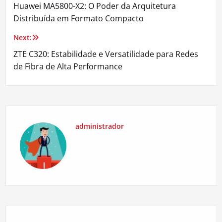
Huawei MA5800-X2: O Poder da Arquitetura
de
Distribuída em Formato Compacto
Post
Next:
ZTE C320: Estabilidade e Versatilidade para Redes
de Fibra de Alta Performance
administrador