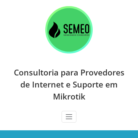
Skip
to
content
Consultoria para Provedores
de Internet e Suporte em
Mikrotik