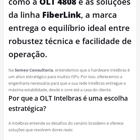
como a
OLT 4808
e as soluções
da linha
FiberLink
, a marca
entrega o equilíbrio ideal entre
robustez técnica e facilidade de
operação.
Na
Semeo Consultoria
, entendemos que o hardware Intelbras é
um ativo estratégico para muitos ISPs. Por isso, oferecemos a
engenharia necessária para que a sua rede Intelbras entregue a
máxima estabilidade, desde o core até a casa do cliente.
Por que a OLT Intelbras é uma escolha
estratégica?
A Intelbras entende os desafios do cenário brasileiro e oferece
soluções que resolvem dores reais: