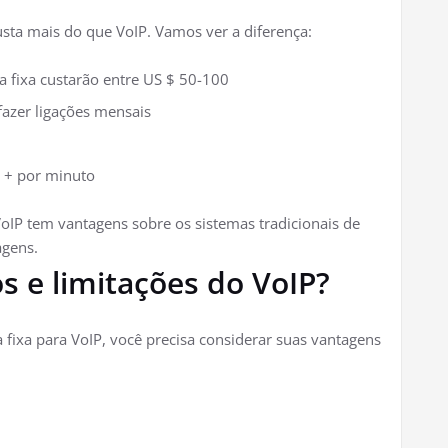
usta mais do que VoIP. Vamos ver a diferença:
ha fixa custarão entre US $ 50-100
fazer ligações mensais
 + por minuto
oIP tem vantagens sobre os sistemas tradicionais de
agens.
s e limitações do VoIP?
a fixa para VoIP, você precisa considerar suas vantagens