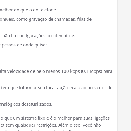
melhor do que o do telefone
oníveis, como gravação de chamadas, filas de
e não há configurações problemáticas
 pessoa de onde quiser.
alta velocidade de pelo menos 100 kbps (0,1 Mbps) para
 terá que informar sua localização exata ao provedor de
1
analógicos desatualizados.
 do que um sistema fixo e é o melhor para suas ligações
net sem quaisquer restrições. Além disso, você não