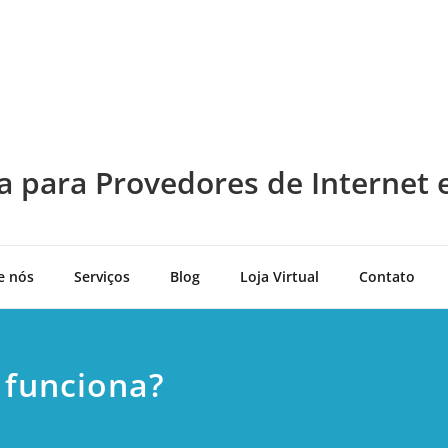
a para Provedores de Internet 
e nós
Serviços
Blog
Loja Virtual
Contato
 funciona?