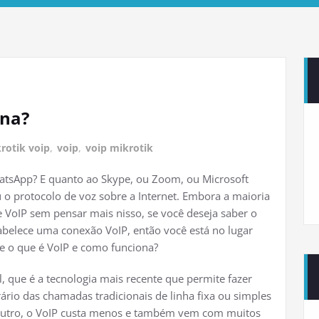
ona?
rotik voip
,
voip
,
voip mikrotik
atsApp? E quanto ao Skype, ou Zoom, ou Microsoft
 o protocolo de voz sobre a Internet. Embora a maioria
e VoIP sem pensar mais nisso, se você deseja saber o
abelece uma conexão VoIP, então você está no lugar
e o que é VoIP e como funciona?
ol, que é a tecnologia mais recente que permite fazer
rio das chamadas tradicionais de linha fixa ou simples
outro, o VoIP custa menos e também vem com muitos