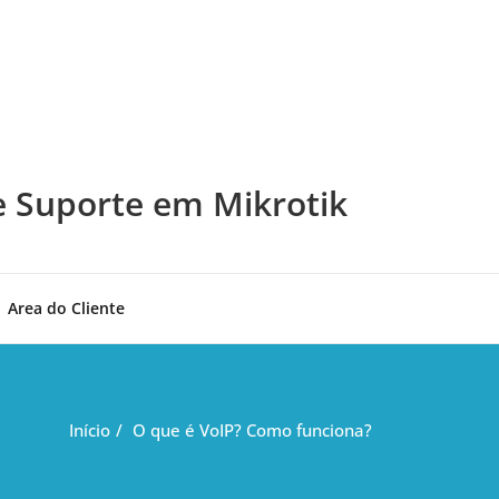
e Suporte em Mikrotik
Area do Cliente
Início
O que é VoIP? Como funciona?