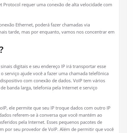
t Protocol requer uma conexão de alta velocidade com
conexão Ethernet, poderá fazer chamadas via
 mais tarde, mas por enquanto, vamos nos concentrar em
?
inais digitais e seu endereço IP irá transportar esse
e o serviço ajude você a fazer uma chamada telefônica
ispositivo com conexão de dados. VoIP tem vários
de banda larga, telefonia pela Internet e serviço
oIP, ele permite que seu IP troque dados com outro IP
 dados referem-se à conversa que você mantém ao
sferidos pela Internet. Esses pequenos pacotes de
m por seu provedor de VoIP. Além de permitir que você