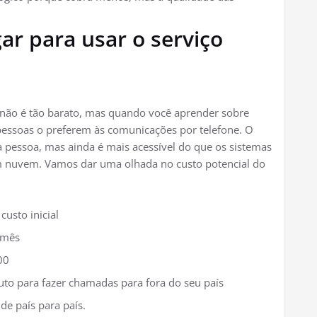
r para usar o serviço
P não é tão barato, mas quando você aprender sobre
pessoas o preferem às comunicações por telefone. O
 pessoa, mas ainda é mais acessível do que os sistemas
em nuvem. Vamos dar uma olhada no custo potencial do
custo inicial
 mês
600
uto para fazer chamadas para fora do seu país
de país para país.