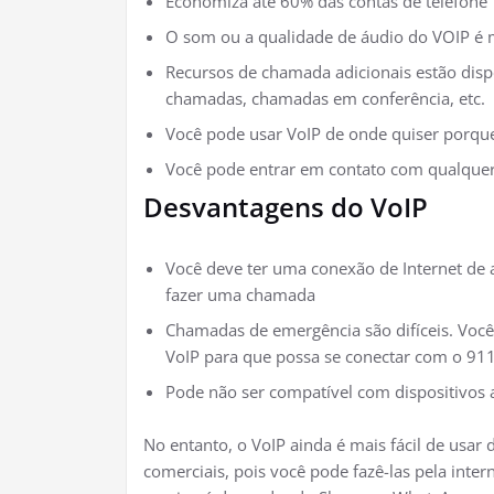
Economiza até 60% das contas de telefone
O som ou a qualidade de áudio do VOIP é 
Recursos de chamada adicionais estão disp
chamadas, chamadas em conferência, etc.
Você pode usar VoIP de onde quiser porqu
Você pode entrar em contato com qualquer
Desvantagens do VoIP
Você deve ter uma conexão de Internet de 
fazer uma chamada
Chamadas de emergência são difíceis. Você
VoIP para que possa se conectar com o 91
Pode não ser compatível com dispositivos 
No entanto, o VoIP ainda é mais fácil de usar
comerciais, pois você pode fazê-las pela inter