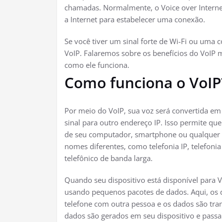
chamadas. Normalmente, o Voice over Interne
a Internet para estabelecer uma conexão.
Se você tiver um sinal forte de Wi-Fi ou uma 
VoIP. Falaremos sobre os benefícios do VoIP
como ele funciona.
Como funciona o VoIP
Por meio do VoIP, sua voz será convertida em s
sinal para outro endereço IP. Isso permite qu
de seu computador, smartphone ou qualquer d
nomes diferentes, como telefonia IP, telefonia 
telefônico de banda larga.
Quando seu dispositivo está disponível para V
usando pequenos pacotes de dados. Aqui, os
telefone com outra pessoa e os dados são tran
dados são gerados em seu dispositivo e passa