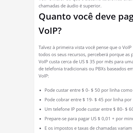
chamadas de áudio é superior.
Quanto você deve paga
VoIP?
Talvez à primeira vista você pense que o VoI
todos os seus recursos, perceberá porque as 
VoIP custa cerca de US $ 35 por mês para uma
de telefonia tradicionais ou PBXs baseados 
VoIP:
Pode custar entre $ 0- $ 50 por linha como 
Pode cobrar entre $ 19- $ 45 por linha por
Um telefone IP pode custar entre $ 80- $ 
Prepare-se para pagar US $ 0,01 + por min
E os impostos e taxas de chamadas variam 