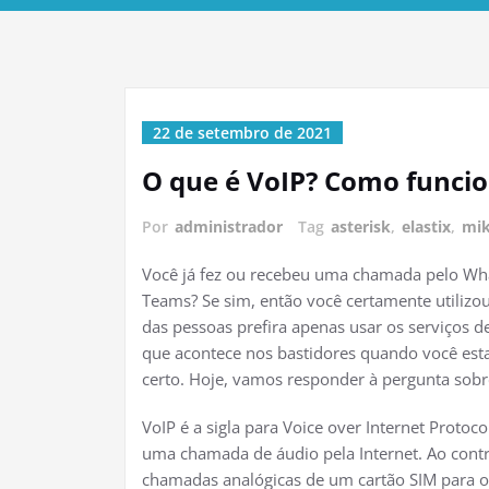
22 de setembro de 2021
O que é VoIP? Como funci
Por
administrador
Tag
asterisk
,
elastix
,
mik
Você já fez ou recebeu uma chamada pelo Wh
Teams? Se sim, então você certamente utilizou
das pessoas prefira apenas usar os serviços d
que acontece nos bastidores quando você est
certo. Hoje, vamos responder à pergunta sobr
VoIP é a sigla para Voice over Internet Protoc
uma chamada de áudio pela Internet. Ao contrá
chamadas analógicas de um cartão SIM para 