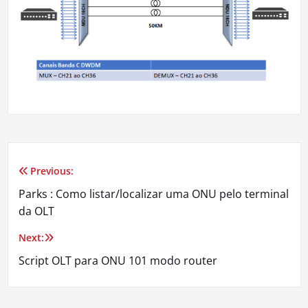
Previous:
Navegação
Parks : Como listar/localizar uma ONU pelo terminal
de
da OLT
Post
Next:
Script OLT para ONU 101 modo router