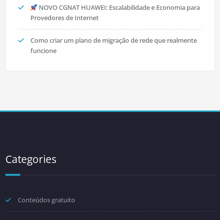
NOVO CGNAT HUAWEI: Escalabilidade e Economia para
Provedores de Internet
Como criar um plano de migração de rede que realmente
funcione
Categories
Conteúdos gratuito