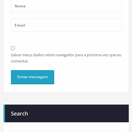
Salvar meus dados neste navegador para a próxima vez que eu
comentar.
Search