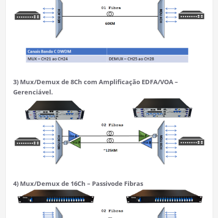
3) Mux/Demux de 8Ch com Amplificação EDFA/VOA –
Gerenciável.
4) Mux/Demux de 16Ch – Passivo
de Fibras