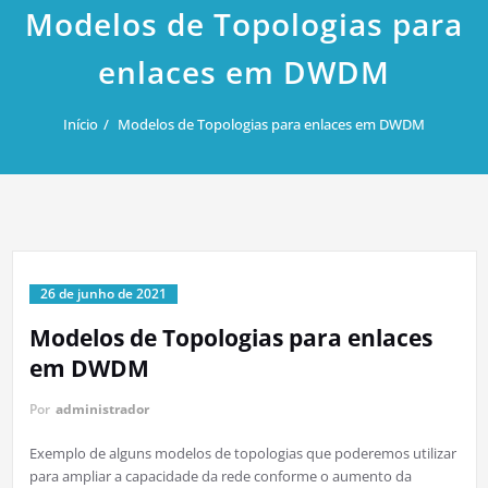
Modelos de Topologias para
enlaces em DWDM
Início
Modelos de Topologias para enlaces em DWDM
26 de junho de 2021
Modelos de Topologias para enlaces
em DWDM
Por
administrador
Exemplo de alguns modelos de topologias que poderemos utilizar
para ampliar a capacidade da rede conforme o aumento da