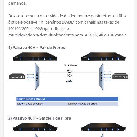
demanda.
De acordo com a necessida de de demanda e parâmetros da fibra
óptica é possível “n” cenários DWDM com canais nas taxas de
10/100/200 e 400Gbps, utilizando
multiplexadores/demultiplexadores para 4, 8, 16, 40 ou 96 canais.
1) Passivo 4CH – Par de Fibras
2) Passivo 4CH – Single 1 de Fibra