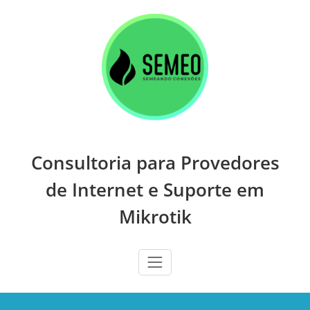
Skip
to
content
Consultoria para Provedores
de Internet e Suporte em
Mikrotik