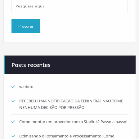
Posts recentes
winbox
RECEBEU UMA NOTIFICAÇÃO DA FENINFRA? NÃO TOME
NENHUMA DECISÃO POR PRESSÃO.
Como montar um provedor com a Starlink? Passo a passo!
Otimizando o Roteamento e Processamento: Como