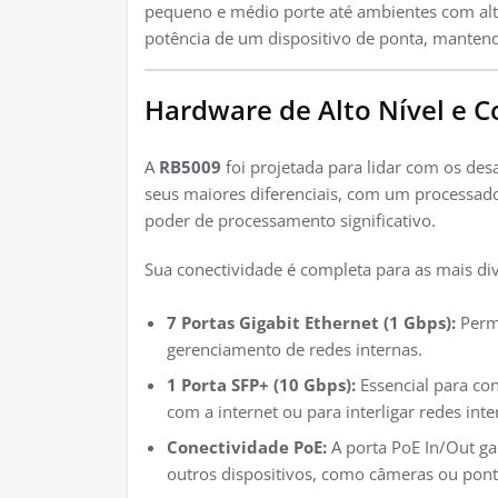
pequeno e médio porte até ambientes com al
potência de um dispositivo de ponta, mantend
Hardware de Alto Nível e 
A
RB5009
foi projetada para lidar com os de
seus maiores diferenciais, com um processa
poder de processamento significativo.
Sua conectividade é completa para as mais di
7 Portas Gigabit Ethernet (1 Gbps):
Permi
gerenciamento de redes internas.
1 Porta SFP+ (10 Gbps):
Essencial para con
com a internet ou para interligar redes inte
Conectividade PoE:
A porta PoE In/Out ga
outros dispositivos, como câmeras ou pont