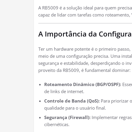
A RB5009 é a solução ideal para quem precis
capaz de lidar com tarefas como roteamento, 
A Importância da Configura
Ter um hardware potente é o primeiro passo,
meio de uma configuração precisa. Uma insta
segurança e estabilidade, desperdiçando o in
proveito da RB5009, é fundamental dominar:
Roteamento Dinâmico (BGP/OSPF):
Essen
de links de internet.
Controle de Banda (QoS):
Para priorizar 
qualidade para o usuário final.
Segurança (Firewall):
Implementar regras 
cibernéticas.