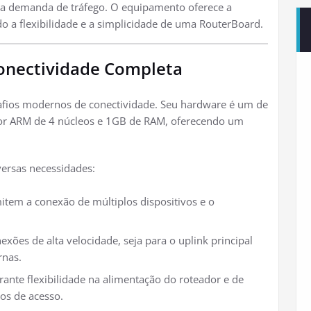
ta demanda de tráfego. O equipamento oferece a
o a flexibilidade e a simplicidade de uma RouterBoard.
Conectividade Completa
safios modernos de conectividade. Seu hardware é um de
dor ARM de 4 núcleos e 1GB de RAM, oferecendo um
versas necessidades:
tem a conexão de múltiplos dispositivos e o
exões de alta velocidade, seja para o uplink principal
rnas.
rante flexibilidade na alimentação do roteador e de
os de acesso.