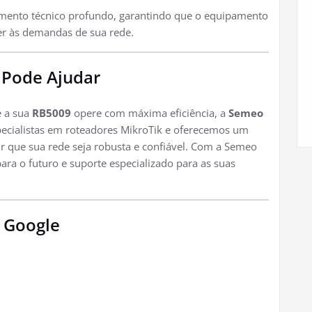
mento técnico profundo, garantindo que o equipamento
r às demandas de sua rede.
 Pode Ajudar
e a sua
RB5009
opere com máxima eficiência, a
Semeo
pecialistas em roteadores MikroTik e oferecemos um
ir que sua rede seja robusta e confiável. Com a Semeo
ra o futuro e suporte especializado para as suas
 Google