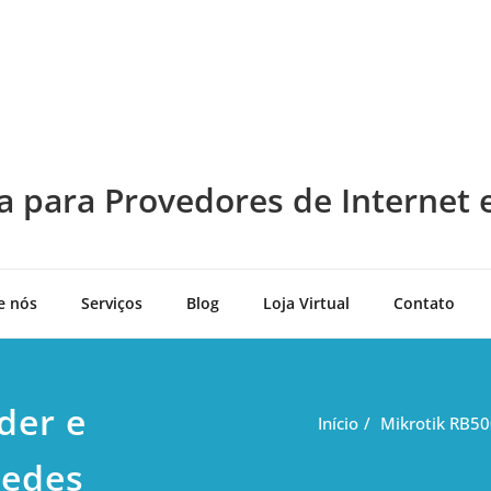
a para Provedores de Internet 
e nós
Serviços
Blog
Loja Virtual
Contato
der e
Início
Mikrotik RB50
Redes