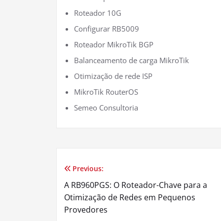
Roteador 10G
Configurar RB5009
Roteador MikroTik BGP
Balanceamento de carga MikroTik
Otimização de rede ISP
MikroTik RouterOS
Semeo Consultoria
Previous:
Navegação
A RB960PGS: O Roteador-Chave para a
de
Otimização de Redes em Pequenos
Provedores