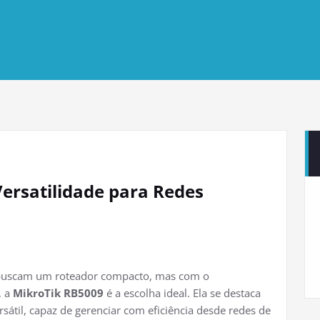
Versatilidade para Redes
 buscam um roteador compacto, mas com o
, a
MikroTik RB5009
é a escolha ideal. Ela se destaca
átil, capaz de gerenciar com eficiência desde redes de