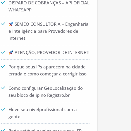
DISPARO DE COBRANÇAS – API OFICIAL
WHATSAPP
SEMEO CONSULTORIA – Engenharia
e Inteligência para Provedores de
Internet
ATENÇÃO, PROVEDOR DE INTERNET!
Por que seus IPs aparecem na cidade
errada e como começar a corrigir isso
Como configurar GeoLocalização do
seu bloco de ip no Registro.br
Eleve seu nívelprofissional com a
gente.
Rede estável e veloz para o seu ISP.