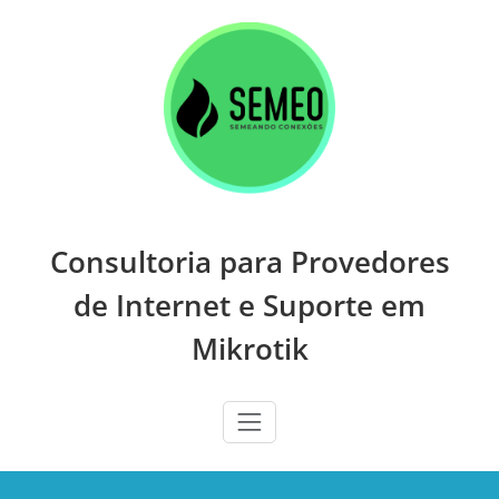
Skip
to
content
Consultoria para Provedores
de Internet e Suporte em
Mikrotik