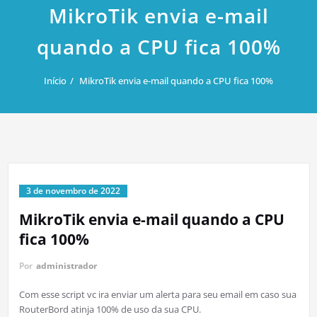
MikroTik envia e-mail
quando a CPU fica 100%
Início
MikroTik envia e-mail quando a CPU fica 100%
3 de novembro de 2022
MikroTik envia e-mail quando a CPU
fica 100%
Por
administrador
Com esse script vc ira enviar um alerta para seu email em caso sua
RouterBord atinja 100% de uso da sua CPU.