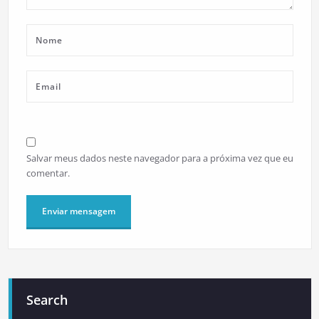
Salvar meus dados neste navegador para a próxima vez que eu
comentar.
Search