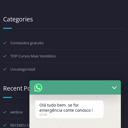
Categories
Conteúdos gratuito
TOP Cursos Mais Vendidos
Uncategorized
Recent Posts
Olá tudo bem se for
emergência conte conosco !
winbox
02:08
RECEBEU UMA NOTIFICAÇÃO DA FENINFRA? NÃO TOME