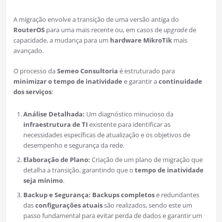
A migração envolve a transição de uma versão antiga do
RouterOS
para uma mais recente ou, em casos de
upgrade
de
capacidade, a mudança para um
hardware MikroTik
mais
avançado.
O processo da
Semeo Consultoria
é estruturado para
minimizar o tempo de inatividade
e garantir a
continuidade
dos serviços
:
Análise Detalhada:
Um diagnóstico minucioso da
infraestrutura de TI
existente para identificar as
necessidades específicas de atualização e os objetivos de
desempenho e segurança da rede.
Elaboração de Plano:
Criação de um plano de migração que
detalha a transição, garantindo que o
tempo de inatividade
seja mínimo
.
Backup e Segurança:
Backups completos
e redundantes
das
configurações atuais
são realizados, sendo este um
passo fundamental para evitar perda de dados e garantir um