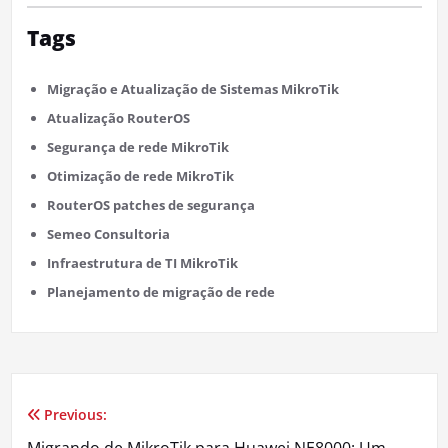
Tags
Migração e Atualização de Sistemas MikroTik
Atualização RouterOS
Segurança de rede MikroTik
Otimização de rede MikroTik
RouterOS patches de segurança
Semeo Consultoria
Infraestrutura de TI MikroTik
Planejamento de migração de rede
Previous:
Navegação