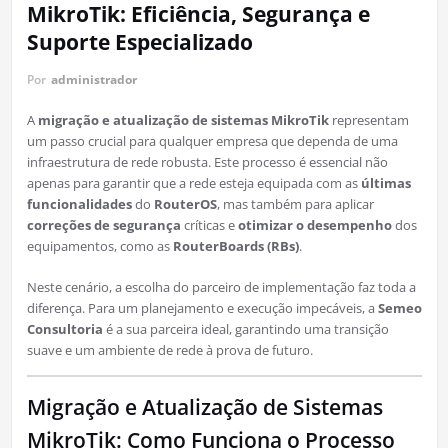
MikroTik: Eficiência, Segurança e
Suporte Especializado
Por
administrador
A
migração e atualização de sistemas MikroTik
representam
um passo crucial para qualquer empresa que dependa de uma
infraestrutura de rede robusta. Este processo é essencial não
apenas para garantir que a rede esteja equipada com as
últimas
funcionalidades
do
RouterOS
, mas também para aplicar
correções de segurança
críticas e
otimizar o desempenho
dos
equipamentos, como as
RouterBoards (RBs)
.
Neste cenário, a escolha do parceiro de implementação faz toda a
diferença. Para um planejamento e execução impecáveis, a
Semeo
Consultoria
é a sua parceira ideal, garantindo uma transição
suave e um ambiente de rede à prova de futuro.
Migração e Atualização de Sistemas
MikroTik: Como Funciona o Processo