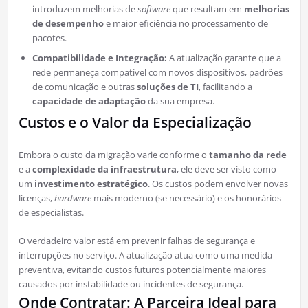
introduzem melhorias de
software
que resultam em
melhorias
de desempenho
e maior eficiência no processamento de
pacotes.
Compatibilidade e Integração:
A atualização garante que a
rede permaneça compatível com novos dispositivos, padrões
de comunicação e outras
soluções de TI
, facilitando a
capacidade de adaptação
da sua empresa.
Custos e o Valor da Especialização
Embora o custo da migração varie conforme o
tamanho da rede
e a
complexidade da infraestrutura
, ele deve ser visto como
um
investimento estratégico
. Os custos podem envolver novas
licenças,
hardware
mais moderno (se necessário) e os honorários
de especialistas.
O verdadeiro valor está em prevenir falhas de segurança e
interrupções no serviço. A atualização atua como uma medida
preventiva, evitando custos futuros potencialmente maiores
causados por instabilidade ou incidentes de segurança.
Onde Contratar: A Parceira Ideal para