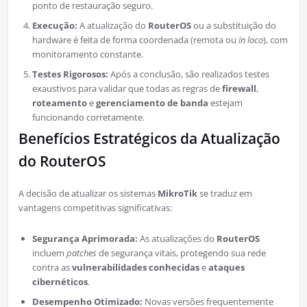
ponto de restauração seguro.
Execução:
A atualização do
RouterOS
ou a substituição do
hardware é feita de forma coordenada (remota ou
in loco
), com
monitoramento constante.
Testes Rigorosos:
Após a conclusão, são realizados testes
exaustivos para validar que todas as regras de
firewall
,
roteamento
e
gerenciamento de banda
estejam
funcionando corretamente.
Benefícios Estratégicos da Atualização
do RouterOS
A decisão de atualizar os sistemas
MikroTik
se traduz em
vantagens competitivas significativas:
Segurança Aprimorada:
As atualizações do
RouterOS
incluem
patches
de segurança vitais, protegendo sua rede
contra as
vulnerabilidades conhecidas
e
ataques
cibernéticos
.
Desempenho Otimizado:
Novas versões frequentemente