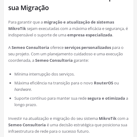
sua Migração
Para garantir que a
migração e atualização de sistemas
MikroTik
sejam executadas com a máxima eficácia e segurança, é
indispensável o suporte de uma
empresa especializada
.
A
Semeo Consultoria
oferece
serviços personalizados
para o
seu projeto. Com um planejamento cuidadoso e uma execução
coordenada, a
Semeo Consultoria
garante:
Mínima interrupção dos serviços.
Máxima eficiência na transição para o novo
RouterOS
ou
hardware
.
Suporte contínuo para manter sua rede
segura e otimizada
a
longo prazo.
Investir na atualização e migração do seu sistema
MikroTik
com a
Semeo Consultoria
é uma decisão estratégica que posiciona sua
infraestrutura de rede para o sucesso futuro.