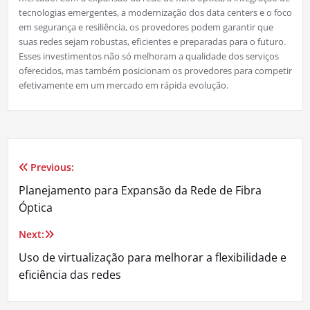
tecnologias emergentes, a modernização dos data centers e o foco
em segurança e resiliência, os provedores podem garantir que
suas redes sejam robustas, eficientes e preparadas para o futuro.
Esses investimentos não só melhoram a qualidade dos serviços
oferecidos, mas também posicionam os provedores para competir
efetivamente em um mercado em rápida evolução.
Previous:
Navegação
Planejamento para Expansão da Rede de Fibra
de
Óptica
Post
Next:
Uso de virtualização para melhorar a flexibilidade e
eficiência das redes