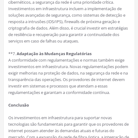
cibernéticos, a segurança da rede é uma prioridade crítica.
Investimentos em infraestrutura incluem a implementação de
soluções avançadas de segurança, como sistemas de detecção e
resposta a intrusões (IDS/IPS), firewalls de próxima geração e
criptografia de dados. Além disso, é crucial investir em estratégias
de resiliência e recuperação para garantir a continuidade dos
serviços em caso de falhas ou ataques.
**7.
Adaptação às Mudanças Regulatórias
A conformidade com regulamentações e normas também exige
investimentos em infraestrutura. Novas regulamentações podem
exigir melhorias na proteção de dados, na segurança da rede e na
transparência das operações. Os provedores de internet devem
investir em sistemas e processos que atendam a essas
regulamentações e garantam a conformidade contínua.
Conclusão
Os investimentos em infraestrutura para suportar novas
tecnologias são fundamentais para garantir que os provedores de
internet possam atender às demandas atuais e futuras do
mercado. Com a expansão da rede de fibra óptica, a integração de