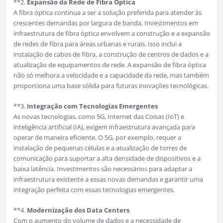
**2.
Expansão da Rede de Fibra Óptica
A fibra óptica continua a ser a solução preferida para atender às
crescentes demandas por largura de banda. Investimentos em
infraestrutura de fibra óptica envolvem a construção e a expansão
de redes de fibra para áreas urbanas e rurais. Isso inclui a
instalação de cabos de fibra, a construção de centros de dados e a
atualização de equipamentos de rede. A expansão de fibra óptica
não só melhora a velocidade e a capacidade da rede, mas também
proporciona uma base sólida para futuras inovações tecnológicas.
**3.
Integração com Tecnologias Emergentes
As novas tecnologias, como 5G, Internet das Coisas (IoT) e
inteligência artificial (IA), exigem infraestrutura avançada para
operar de maneira eficiente. O 5G, por exemplo, requer a
instalação de pequenas células e a atualização de torres de
comunicação para suportar a alta densidade de dispositivos e a
baixa latência. Investimentos são necessários para adaptar a
infraestrutura existente a essas novas demandas e garantir uma
integração perfeita com essas tecnologias emergentes.
**4.
Modernização dos Data Centers
Com o aumento do volume de dados e a necessidade de