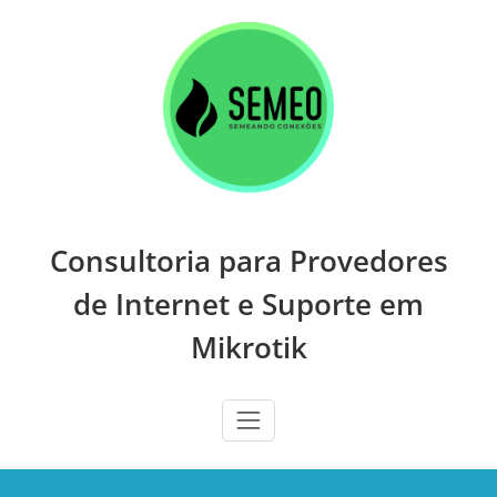
Skip
to
content
Consultoria para Provedores
de Internet e Suporte em
Mikrotik