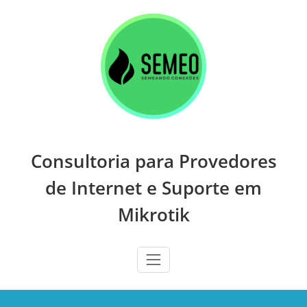
Skip
to
content
Consultoria para Provedores
de Internet e Suporte em
Mikrotik