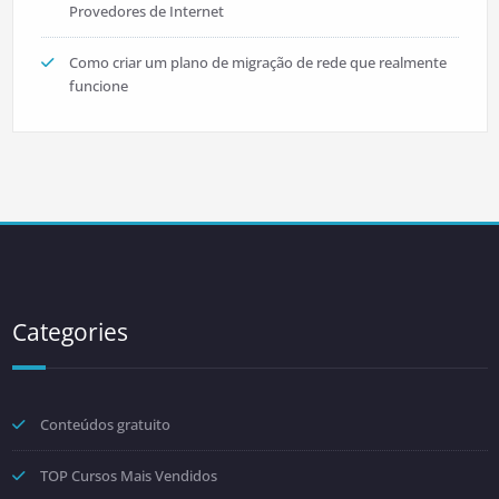
Provedores de Internet
Como criar um plano de migração de rede que realmente
funcione
Categories
Conteúdos gratuito
TOP Cursos Mais Vendidos