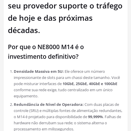
seu provedor suporte o tráfego
de hoje e das próximas
décadas.
Por que o NE8000 M14 é o
investimento definitivo?
Densidade Massiva em 5U:
Ele oferece um número
impressionante de slots para um chassi deste tamanho. Você
pode misturar interfaces de
10GbE, 25GbE, 40GbE e 100GbE
conforme sua rede exige, tudo centralizado em um único
equipamento.
Redundância de Nível de Operadora:
Com duas placas de
controle (SRU) e múltiplas fontes de alimentação redundantes,
o M14 é projetado para disponibilidade de
99,999%
. Falhas de
hardware não derrubam sua rede; o sistema alterna o
processamento em milissegundos.