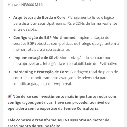
Huawei NE8000 M14:
Arquitetura de Borda e Core:
Planejamento físico e lógico
para distribuir seus Upstreams, IXs e CDNs de forma resiliente
entre os slots.
Configuração de BGP Multihomed:
Implementação de
sessões BGP robustas com políticas de tráfego que garantem a
melhor rota para o seu assinante.
Implementação de SRv6:
Modernização do seu backbone
para aproveitar a inteligência e a escalabilidade do IPv6 nativo.
Hardening e Proteção de Core:
Blindagem total do plano de
controle e monitoramento avançado de telemetria para
identificar gargalos em tempo real.
Não deixe seu investimento mais importante rodar com
configurações genéricas. Eleve seu provedor ao nível de
operadora com a expertise da Semeo Consultoria.
Fale conosco e transforme seu NE8000 M14 no motor de
crescimento do seu negócio!