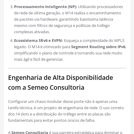
Processamento Inteligente (NP):
Utilizando processadores
de rede de última geração, o M14 realiza o encaminhamento
de pacotes via hardware, garantindo baixíssima latência
mesmo com filtros de segurança e políticas de tráfego
complexas ativadas.
Ecossistema SRv6 e EVPN:
Esqueça a complexidade do MPLS
legado. O M14 é otimizado para
Segment Routing sobre IPv6
,
simplificando o plano de controle e tornando sua rede muito
mais ágil e fácil de gerenciar.
Engenharia de Alta Disponibilidade
com a Semeo Consultoria
Configurar um chassi modular desse porte não é apenas uma
tarefa técnica, é um projeto de engenharia de rede. O uso correto
dos 14 slots e a distribuição do tráfego entre as placas são
fundamentais para evitar pontos únicos de falha.
A
Semeo Consultoria
é sua parceira estratégica para dominar o