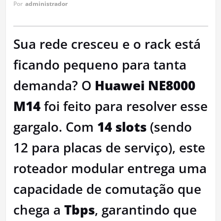
Por
administrador
Sua rede cresceu e o rack está
ficando pequeno para tanta
demanda? O
Huawei NE8000
M14
foi feito para resolver esse
gargalo. Com
14 slots
(sendo
12 para placas de serviço), este
roteador modular entrega uma
capacidade de comutação que
chega a
Tbps
, garantindo que