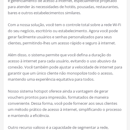
e gerenciamento de acesso à internet, especialmente projetado
para atender às necessidades de hotéis, pousadas, restaurantes,
bares e outros estabelecimentos similares.
Com a nossa solução, você tem o controle total sobre a rede Wi-Fi
do seu negócio, escritório ou estabelecimento. Agora você pode
gerar facilmente usuários e senhas personalizados para seus
clientes, permitindo-lhes um acesso rápido e seguro à internet.
Além disso, o sistema permite que você defina a duração do
acesso à internet para cada usuário, evitando o uso abusivo da
conexão. Você também pode ajustar a velocidade de internet para
garantir que um único cliente não monopolize todo o acesso,
mantendo uma experiência equitativa para todos.
Nosso sistema hotspot oferece ainda a vantagem de gerar
vouchers prontos para impressão, formatados de maneira
conveniente. Dessa forma, você pode fornecer aos seus clientes
um método prático de acesso à internet, simplificando o processo
e mantendo a eficiência.
Outro recurso valioso é a capacidade de segmentar a rede,