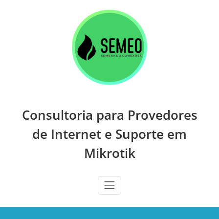
Skip
to
content
Consultoria para Provedores
de Internet e Suporte em
Mikrotik