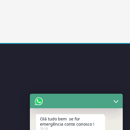
Olá tudo bem se for
emergência conte conosco !
15:10