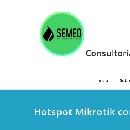
Skip
to
content
Consultori
Início
Sobr
Hotspot Mikrotik co