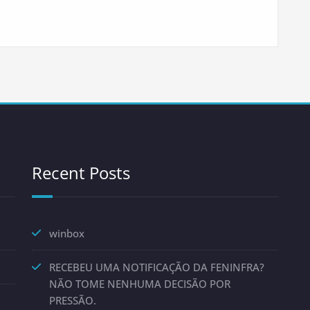
Recent Posts
winbox
RECEBEU UMA NOTIFICAÇÃO DA FENINFRA?
NÃO TOME NENHUMA DECISÃO POR
PRESSÃO.