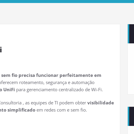
i
e sem fio precisa funcionar perfeitamente em
 oferecem roteamento, segurança e automação
o UniFi
para gerenciamento centralizado de Wi-Fi.
nsultoria , as equipes de TI podem obter
visibilidade
to simplificado
em redes com e sem fio.