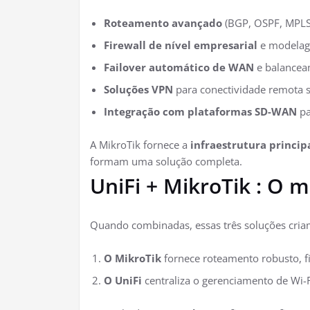
Roteamento avançado
(BGP, OSPF, MPLS
Firewall de nível empresarial
e modelag
Failover automático de WAN
e balancea
Soluções VPN
para conectividade remota 
Integração com plataformas SD-WAN
pa
A MikroTik fornece a
infraestrutura princip
formam uma solução completa.
UniFi + MikroTik : O 
Quando combinadas, essas três soluções cr
O MikroTik
fornece roteamento robusto, fi
O UniFi
centraliza o gerenciamento de Wi-F