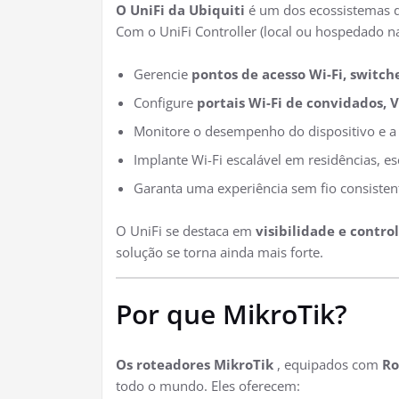
O UniFi da Ubiquiti
é um dos ecossistemas 
Com o UniFi Controller (local ou hospedado 
Gerencie
pontos de acesso Wi-Fi, switch
Configure
portais Wi-Fi de convidados, 
Monitore o desempenho do dispositivo e a 
Implante Wi-Fi escalável em residências, es
Garanta uma experiência sem fio consistent
O UniFi se destaca em
visibilidade e contro
solução se torna ainda mais forte.
Por que MikroTik?
Os roteadores MikroTik
, equipados com
Ro
todo o mundo. Eles oferecem: