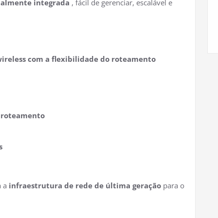
otalmente integrada
, fácil de gerenciar, escalável e
ireless com a flexibilidade do roteamento
e roteamento
s
a a
infraestrutura de rede de última geração
para o