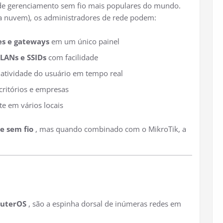
de gerenciamento sem fio mais populares do mundo.
na nuvem), os administradores de rede podem:
es e gateways
em um único painel
VLANs e SSIDs
com facilidade
atividade do usuário em tempo real
critórios e empresas
e em vários locais
le sem fio
, mas quando combinado com o MikroTik, a
uterOS
, são a espinha dorsal de inúmeras redes em