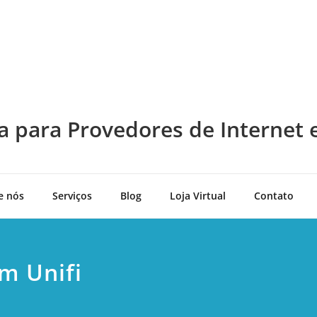
a para Provedores de Internet 
e nós
Serviços
Blog
Loja Virtual
Contato
m Unifi