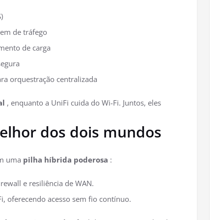
)
em de tráfego
mento de carga
segura
ra orquestração centralizada
al
, enquanto a UniFi cuida do Wi-Fi. Juntos, eles
melhor dos dois mundos
iam uma
pilha híbrida poderosa
:
rewall e resiliência de WAN.
i, oferecendo acesso sem fio contínuo.