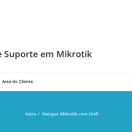
e Suporte em Mikrotik
Area do Cliente
Início
Hotspot Mikrotik com Unifi