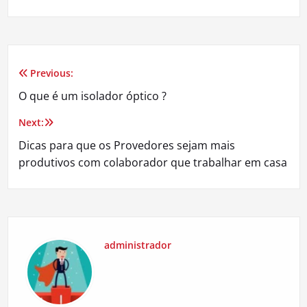
Previous:
Navegação
O que é um isolador óptico ?
de
Next:
Post
Dicas para que os Provedores sejam mais
produtivos com colaborador que trabalhar em casa
administrador