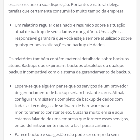
escasso recurso à sua disposição. Portanto, é natural delegar
tarefas que certamente consumirão muito tempo da empresa.
Um relatório regular detalhado e resumido sobre a situação
atual de backup de seus dados é obrigatório. Uma agência
responsável garantirá que você esteja sempre atualizado sobre
quaisquer novas alterações no backup de dados.
Os relatórios também contêm material detalhado sobre backups
atuais. Backups que expiraram, backups obsoletos ou qualquer
backup incompatível com o sistema de gerenciamento de backup.
Espera-se que alguém pense que os serviços de um provedor
de gerenciamento de backup seriam bastante caros. Afinal,
configurar um sistema completo de backup de dados com
todas as tecnologias de software de hardware para
monitoramento constante etc. Custaria muito em si e aqui
estamos falando de uma empresa que fornece esses serviços,
então definitivamente não será fácil para a carteira .
Parece backup e sua gestão não pode ser cumprida sem