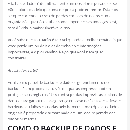
A falha de dados é definitivamente um dos piores pesadelos, se
não o pior pesadelo que uma empresa pode enfrentar. Estamos
sempre correndo o risco de perdas crônicas de dados e uma
organização que não souber como impedir essas ameaças será,
sem dúvida, a mais vulnerável a isso.
Você sabe que a situação é terrível quando o melhor cenário é que
você perde um ou dois dias de trabalho e informações
importantes, e o pior cenário é algo que você nem quer
considerar.
Assustador, certo?
Aqui vem o papel de backup de dados e gerenciamento de
backup. É um processo através do qual as empresas podem
proteger seus registros úteis contra perdas imprevistas e falhas de
dados. Para garantir sua segurança em caso de falhas de software,
hardware ou falhas causadas pelo homem, uma cópia dos dados
originais é preparada e armazenada em um local separado dos
dados primários
COMO O BACKUP DE DADOS E