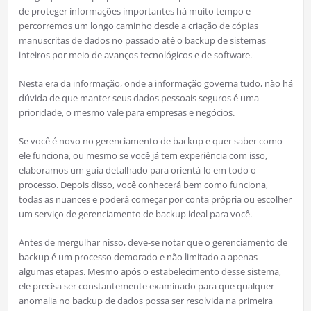
de proteger informações importantes há muito tempo e
percorremos um longo caminho desde a criação de cópias
manuscritas de dados no passado até o backup de sistemas
inteiros por meio de avanços tecnológicos e de software.
Nesta era da informação, onde a informação governa tudo, não há
dúvida de que manter seus dados pessoais seguros é uma
prioridade, o mesmo vale para empresas e negócios.
Se você é novo no gerenciamento de backup e quer saber como
ele funciona, ou mesmo se você já tem experiência com isso,
elaboramos um guia detalhado para orientá-lo em todo o
processo. Depois disso, você conhecerá bem como funciona,
todas as nuances e poderá começar por conta própria ou escolher
um serviço de gerenciamento de backup ideal para você.
Antes de mergulhar nisso, deve-se notar que o gerenciamento de
backup é um processo demorado e não limitado a apenas
algumas etapas. Mesmo após o estabelecimento desse sistema,
ele precisa ser constantemente examinado para que qualquer
anomalia no backup de dados possa ser resolvida na primeira