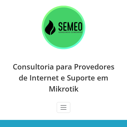
Skip
to
content
Consultoria para Provedores
de Internet e Suporte em
Mikrotik