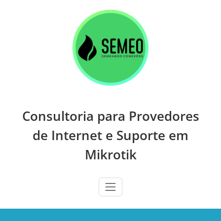
Skip
to
content
Consultoria para Provedores
de Internet e Suporte em
Mikrotik