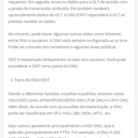
requerem. Em seguida, envia os dados para a OLT de acordo com
a janela de transmissão atribuída. Ele também receberá
opcionalmente dados da OLT. A ONU/ONT responderá à OLT se
precisar receber os dados.
No entanto, pode haver algumas outras redes como Ethernet
entre ONU e usuários. A ONU está sempre configurada ao ar livre.
Pode ser colocado em corredores e algumas áreas públicas.
ONT é implantado diretamente no lado dos usuários. Você pode
considerar a ONT como parte da ONU.
Tipos de ONU/ONT
Devido a diferentes funções, ocasiões e padrões, existem várias
ONU/ONT como xPON/EPON/GPON ONU, POE ONU e CATV ONU .
Além disso, de acordo com as ocasiões de implantação, a ONU
pode ser classificada em SFU, HGU, SBU, MDU, MTU , etc.
Aqui vamos apresentar principalmente o HGU ONU, que é
aplicado principalmente em FTTH. Por exemplo, a ONU V-SOL