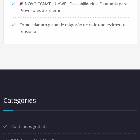
NOVO CGNAT HUAWEI: Escalabilidade e Economia para
Provedores de Internet
Como criar um plano de migração de rede que realmente
funcione
Categories
Conteúdos gratuito