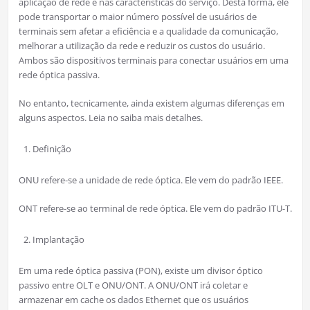
aplicação de rede e nas características do serviço. Desta forma, ele
pode transportar o maior número possível de usuários de
terminais sem afetar a eficiência e a qualidade da comunicação,
melhorar a utilização da rede e reduzir os custos do usuário.
Ambos são dispositivos terminais para conectar usuários em uma
rede óptica passiva.
No entanto, tecnicamente, ainda existem algumas diferenças em
alguns aspectos. Leia no saiba mais detalhes.
Definição
ONU refere-se a unidade de rede óptica. Ele vem do padrão IEEE.
ONT refere-se ao terminal de rede óptica. Ele vem do padrão ITU-T.
Implantação
Em uma rede óptica passiva (PON), existe um divisor óptico
passivo entre OLT e ONU/ONT. A ONU/ONT irá coletar e
armazenar em cache os dados Ethernet que os usuários