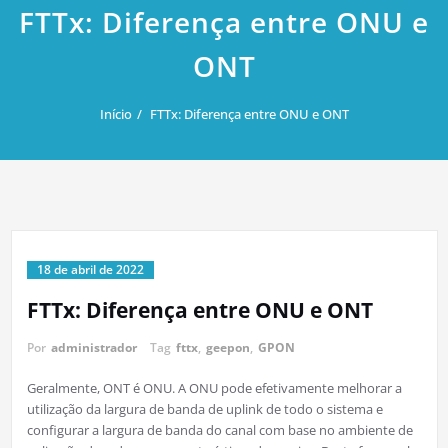
FTTx: Diferença entre ONU e
ONT
Início
FTTx: Diferença entre ONU e ONT
18 de abril de 2022
FTTx: Diferença entre ONU e ONT
Por
administrador
Tag
fttx
,
geepon
,
GPON
Geralmente, ONT é ONU. A ONU pode efetivamente melhorar a
utilização da largura de banda de uplink de todo o sistema e
configurar a largura de banda do canal com base no ambiente de