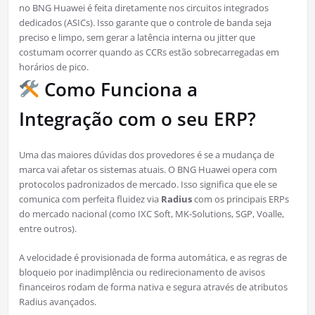
no BNG Huawei é feita diretamente nos circuitos integrados
dedicados (ASICs). Isso garante que o controle de banda seja
preciso e limpo, sem gerar a latência interna ou jitter que
costumam ocorrer quando as CCRs estão sobrecarregadas em
horários de pico.
Como Funciona a
Integração com o seu ERP?
Uma das maiores dúvidas dos provedores é se a mudança de
marca vai afetar os sistemas atuais. O BNG Huawei opera com
protocolos padronizados de mercado. Isso significa que ele se
comunica com perfeita fluidez via
Radius
com os principais ERPs
do mercado nacional (como IXC Soft, MK-Solutions, SGP, Voalle,
entre outros).
A velocidade é provisionada de forma automática, e as regras de
bloqueio por inadimplência ou redirecionamento de avisos
financeiros rodam de forma nativa e segura através de atributos
Radius avançados.