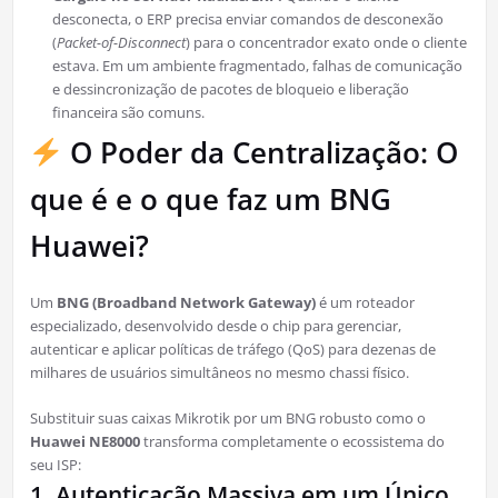
desconecta, o ERP precisa enviar comandos de desconexão
(
Packet-of-Disconnect
) para o concentrador exato onde o cliente
estava. Em um ambiente fragmentado, falhas de comunicação
e dessincronização de pacotes de bloqueio e liberação
financeira são comuns.
O Poder da Centralização: O
que é e o que faz um BNG
Huawei?
Um
BNG (Broadband Network Gateway)
é um roteador
especializado, desenvolvido desde o chip para gerenciar,
autenticar e aplicar políticas de tráfego (QoS) para dezenas de
milhares de usuários simultâneos no mesmo chassi físico.
Substituir suas caixas Mikrotik por um BNG robusto como o
Huawei NE8000
transforma completamente o ecossistema do
seu ISP:
1. Autenticação Massiva em um Único