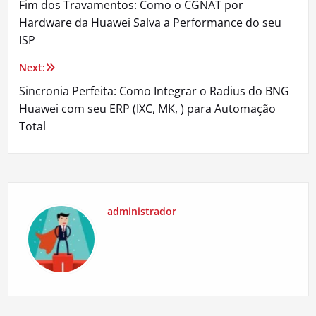
Fim dos Travamentos: Como o CGNAT por
de
Hardware da Huawei Salva a Performance do seu
ISP
Post
Next:
Sincronia Perfeita: Como Integrar o Radius do BNG
Huawei com seu ERP (IXC, MK, ) para Automação
Total
administrador