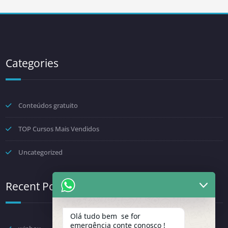
Categories
Conteúdos gratuito
TOP Cursos Mais Vendidos
Uncategorized
Recent Posts
Olá tudo bem se for
emergência conte conosco !