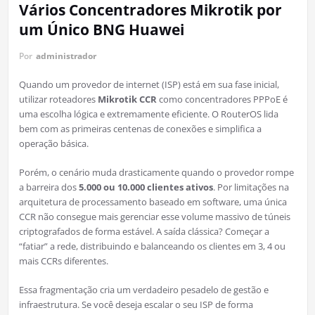
Vários Concentradores Mikrotik por
um Único BNG Huawei
Por
administrador
Quando um provedor de internet (ISP) está em sua fase inicial,
utilizar roteadores
Mikrotik CCR
como concentradores PPPoE é
uma escolha lógica e extremamente eficiente. O RouterOS lida
bem com as primeiras centenas de conexões e simplifica a
operação básica.
Porém, o cenário muda drasticamente quando o provedor rompe
a barreira dos
5.000 ou 10.000 clientes ativos
. Por limitações na
arquitetura de processamento baseado em software, uma única
CCR não consegue mais gerenciar esse volume massivo de túneis
criptografados de forma estável. A saída clássica? Começar a
“fatiar” a rede, distribuindo e balanceando os clientes em 3, 4 ou
mais CCRs diferentes.
Essa fragmentação cria um verdadeiro pesadelo de gestão e
infraestrutura. Se você deseja escalar o seu ISP de forma