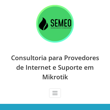
Skip
to
content
Consultoria para Provedores
de Internet e Suporte em
Mikrotik