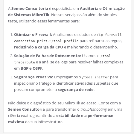
A
Semeo Consultoria
é especialista em
Auditoria e Otimização
de Sistemas MikroTik
. Nossos serviços vão além do simples
teste, utilizando essas ferramentas para:
Otimizar o Firewall:
Analisamos os dados de
/ip firewall
e
para refinar suas regras,
connection print
/tool profile
reduzindo a carga da CPU
e melhorando o desempenho.
Solução de Falhas de Roteamento:
Usamos o
/tool
e a análise de logs para resolver falhas complexas
traceroute
em
BGP e OSPF
.
Segurança Proativa:
Empregamos o
para
/tool sniffer
inspecionar o tráfego e identificar atividades suspeitas que
possam comprometer a
segurança de rede
.
Não deixe o diagnóstico do seu MikroTik ao acaso. Conte com a
Semeo Consultoria
para transformar o
troubleshooting
em uma
ciência exata, garantindo a
estabilidade e a performance
máxima
da sua infraestrutura.