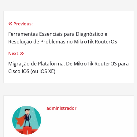
Previous:
Navegação
Ferramentas Essenciais para Diagnóstico e
de
Resolução de Problemas no MikroTik RouterOS
Post
Next:
Migração de Plataforma: De MikroTik RouterOS para
Cisco IOS (ou IOS XE)
administrador