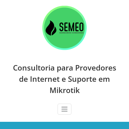
Skip
to
content
Consultoria para Provedores
de Internet e Suporte em
Mikrotik