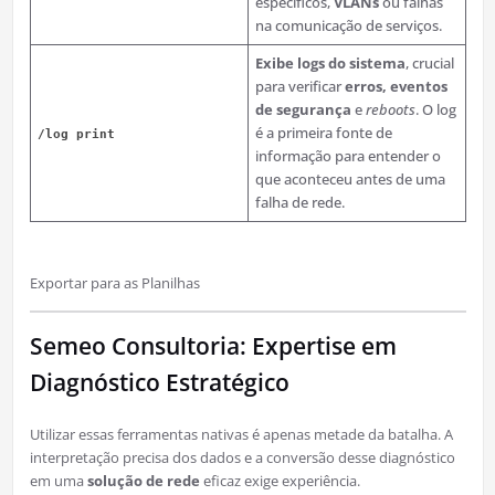
específicos,
VLANs
ou falhas
na comunicação de serviços.
Exibe logs do sistema
, crucial
para verificar
erros, eventos
de segurança
e
reboots
. O log
é a primeira fonte de
/log print
informação para entender o
que aconteceu antes de uma
falha de rede.
Exportar para as Planilhas
Semeo Consultoria: Expertise em
Diagnóstico Estratégico
Utilizar essas ferramentas nativas é apenas metade da batalha. A
interpretação precisa dos dados e a conversão desse diagnóstico
em uma
solução de rede
eficaz exige experiência.