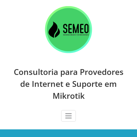
Skip
to
content
Consultoria para Provedores
de Internet e Suporte em
Mikrotik