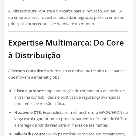
A infraestrutura robusta é o alicerce para a inovação. No seu ISP
ou empresa, essa robustez nasce da integração perfeita entre os
principais fornecedores de hardware do mundo.
Expertise Multimarca: Do Core
à Distribuição
A
Semeo Consultoria
domina o ecossistema técnico das marcas
que movem a internet global:
Cisco e Juniper:
Implementação de roteamento de borda de
altíssima confiabilidade e políticas de segurança avançadas
para redes de missão crítica.
Huawei e ZTE:
Especialistas em infraestrutura GPON/EPON de
larga escala, garantindo o provisionamento eficiente de OLTs e
a entrega de banda real para milhares de assinantes.
Mikrotik (RouterOS v7):
Domínio completo em roteamento,