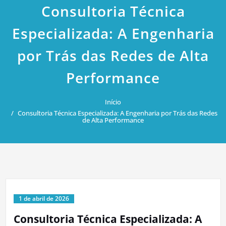
Consultoria Técnica
Especializada: A Engenharia
por Trás das Redes de Alta
Performance
Início
Consultoria Técnica Especializada: A Engenharia por Trás das Redes
de Alta Performance
1 de abril de 2026
Consultoria Técnica Especializada: A