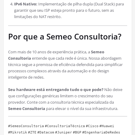
IPv6 Nativo:
Implementação de pilha dupla (Dual Stack) para
garantir que seu ISP esteja pronto para o futuro, sem as
limitações do NAT restrito.
Por que a Semeo Consultoria?
Com mais de 10 anos de experiência prática, a
Semeo
Consultoria
entende que cada rede é única. Nossa abordagem
técnica segue a premissa de eficiência defendida para simplificar
processos complexos através da automação e do design
inteligente de redes.
Seu hardware está entregando tudo o que pode?
Não deixe
que configurações genéricas limitem o crescimento do seu
provedor. Conte com a consultoria técnica especializada da
Semeo Consultoria
para elevar o nível da sua infraestrutura.
#SemeoConsultoria
#ConsultoriaTécnica
#Cisco
#Huawei
#Mikrotik
#ZTE
#Datacom
#Juniper
#BGP
#EngenhariaDeRedes