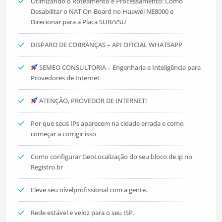
Otimizando o Roteamento e Processamento: Como
Desabilitar o NAT On-Board no Huawei NE8000 e
Direcionar para a Placa SUB/VSU
DISPARO DE COBRANÇAS – API OFICIAL WHATSAPP
SEMEO CONSULTORIA – Engenharia e Inteligência para
Provedores de Internet
ATENÇÃO, PROVEDOR DE INTERNET!
Por que seus IPs aparecem na cidade errada e como
começar a corrigir isso
Como configurar GeoLocalização do seu bloco de ip no
Registro.br
Eleve seu nívelprofissional com a gente.
Rede estável e veloz para o seu ISP.