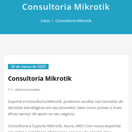
Consultoria Mikrotik
Início
Consultoria Mikrotik
30 de março de 2025
Consultoria Mikrotik
Por
administrador
Suporte e Consultoria Mikrotik ,podemos auxiliar nas tomadas de
decisões estratégicas em seu provedor, bem como prover o mais
eficaz serviço de apoio ao seu negócio.
Consultoria e Suporte Mikrotik, Azure, AWS Com nossa expertise