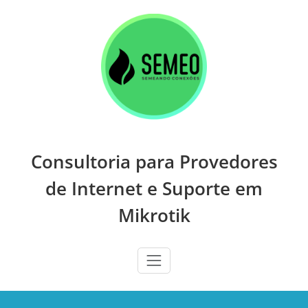
Skip
to
content
Consultoria para Provedores
de Internet e Suporte em
Mikrotik