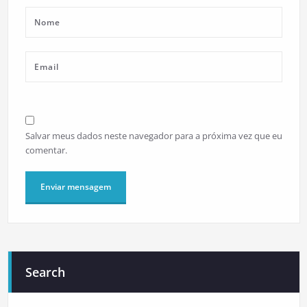
Salvar meus dados neste navegador para a próxima vez que eu
comentar.
Search