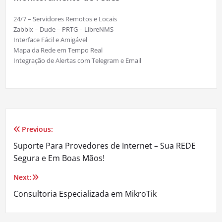
24/7 – Servidores Remotos e Locais
Zabbix – Dude – PRTG – LibreNMS
Interface Fácil e Amigável
Mapa da Rede em Tempo Real
Integração de Alertas com Telegram e Email
Previous:
Navegação
Suporte Para Provedores de Internet – Sua REDE
de
Segura e Em Boas Mãos!
Post
Next:
Consultoria Especializada em MikroTik