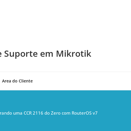
e Suporte em Mikrotik
Area do Cliente
urando uma CCR 2116 do Zero com RouterOS v7