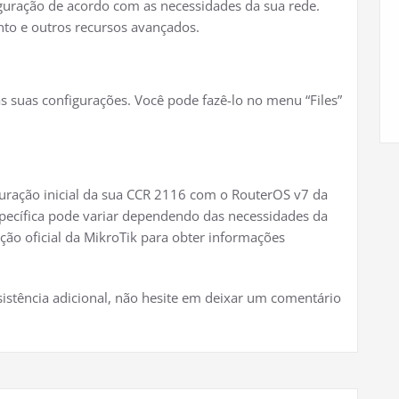
guração de acordo com as necessidades da sua rede.
ento e outros recursos avançados.
 suas configurações. Você pode fazê-lo no menu “Files”
uração inicial da sua CCR 2116 com o RouterOS v7 da
pecífica pode variar dependendo das necessidades da
ão oficial da MikroTik para obter informações
sistência adicional, não hesite em deixar um comentário