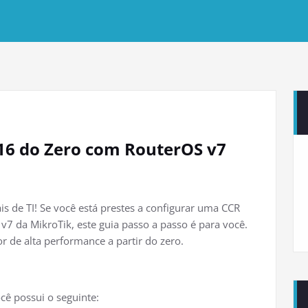
6 do Zero com RouterOS v7
ais de TI! Se você está prestes a configurar uma CCR
7 da MikroTik, este guia passo a passo é para você.
 de alta performance a partir do zero.
ocê possui o seguinte: