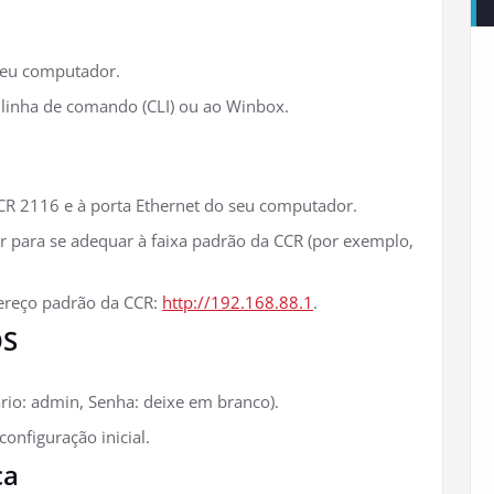
seu computador.
linha de comando (CLI) ou ao Winbox.
CR 2116 e à porta Ethernet do seu computador.
 para se adequar à faixa padrão da CCR (por exemplo,
ereço padrão da CCR:
http://192.168.88.1
.
OS
rio: admin, Senha: deixe em branco).
configuração inicial.
ca