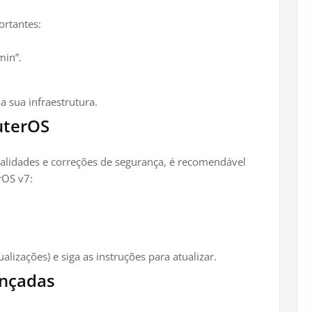
ortantes:
min”.
a sua infraestrutura.
uterOS
alidades e correções de segurança, é recomendável
rOS v7:
alizações) e siga as instruções para atualizar.
ançadas