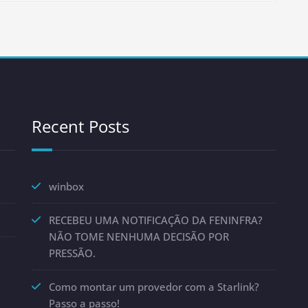
Recent Posts
winbox
RECEBEU UMA NOTIFICAÇÃO DA FENINFRA?
NÃO TOME NENHUMA DECISÃO POR
PRESSÃO.
Como montar um provedor com a Starlink?
Passo a passo!