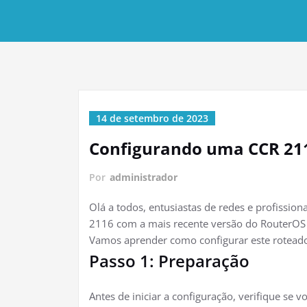
14 de setembro de 2023
Configurando uma CCR 211
Por
administrador
Olá a todos, entusiastas de redes e profission
2116 com a mais recente versão do RouterOS v
Vamos aprender como configurar este roteador
Passo 1: Preparação
Antes de iniciar a configuração, verifique se v