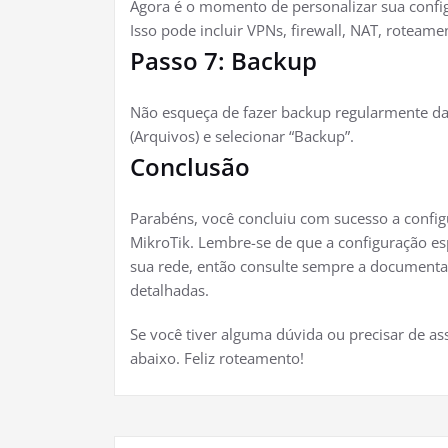
Agora é o momento de personalizar sua confi
Isso pode incluir VPNs, firewall, NAT, roteam
Passo 7: Backup
Não esqueça de fazer backup regularmente das
(Arquivos) e selecionar “Backup”.
Conclusão
Parabéns, você concluiu com sucesso a config
MikroTik. Lembre-se de que a configuração es
sua rede, então consulte sempre a documentaç
detalhadas.
Se você tiver alguma dúvida ou precisar de as
abaixo. Feliz roteamento!