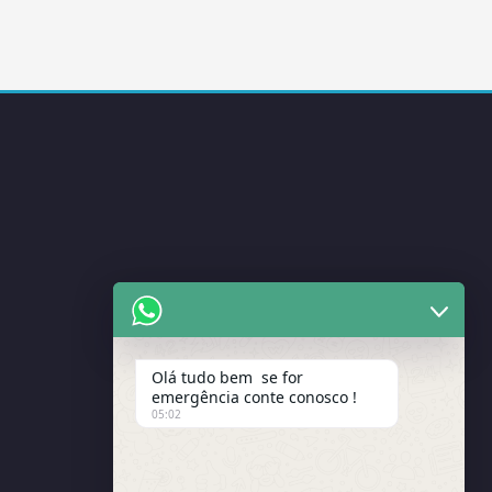
Olá tudo bem se for
emergência conte conosco !
05:02