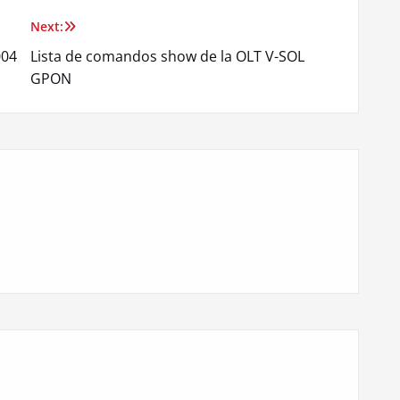
Next:
004
Lista de comandos show de la OLT V-SOL
GPON