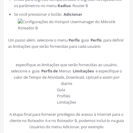
os parâmetros no menu
Radius
Router B
Se você pressionar o botão
Adicionar
Roteador B
Um passo além, selecione o menu
Perfis
guia
Perfis
para definir
as limitações que serão fornecidas para cada usuário
especifique as limitações que serão fornecidas ao usuário,
selecione a guia
Perfis de
Menus
Limitações
e especifique o
valor de Tempo de Atividade, Download, Upload e assim por
diante
Guia
Profiles
Limitações
A etapa final para fornecer privilégios de acesso à Internet para o
cliente no Roteador A e no Roteador B, podemos incluí-lo na guia
Usuários do menu Adicionar, por exemplo