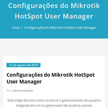
Configurações do Mikrotik
HotSpot User Manager
Início
Configurações do Mikrotik HotSpot User Manager
12 de agosto de 2019
Configurações do Mikrotik HotSpot
User Manager
Por
administrador
Este artigo discutirá como construir o gerenciamento de usuários
integrado em um no gerenciador de usuários usando