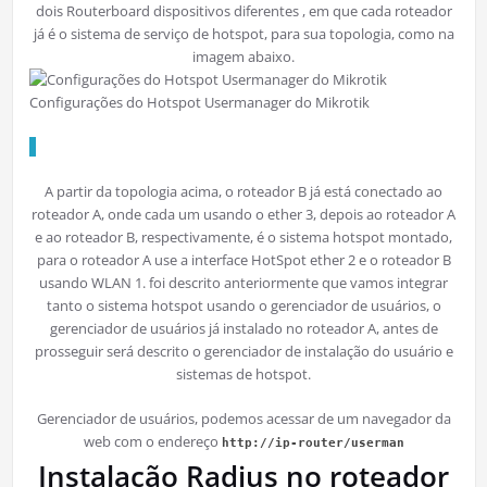
dois Routerboard dispositivos diferentes , em que cada roteador
já é o sistema de serviço de hotspot, para sua topologia, como na
imagem abaixo.
Configurações do Hotspot Usermanager do Mikrotik
A partir da topologia acima, o roteador B já está conectado ao
roteador A, onde cada um usando o ether 3, depois ao roteador A
e ao roteador B, respectivamente, é o sistema hotspot montado,
para o roteador A use a interface HotSpot ether 2 e o roteador B
usando WLAN 1. foi descrito anteriormente que vamos integrar
tanto o sistema hotspot usando o gerenciador de usuários, o
gerenciador de usuários já instalado no roteador A, antes de
prosseguir será descrito o gerenciador de instalação do usuário e
sistemas de hotspot.
Gerenciador de usuários, podemos acessar de um navegador da
web com o endereço
http://ip-router/userman
Instalação Radius no roteador