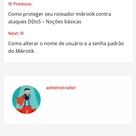
Previous:
Navegação
Como proteger seu roteador mikrotik contra
de
ataques DDoS – Noções básicas
Post
Next:
Como alterar o nome de usuário e a senha padrão
do Mikrotik
administrador