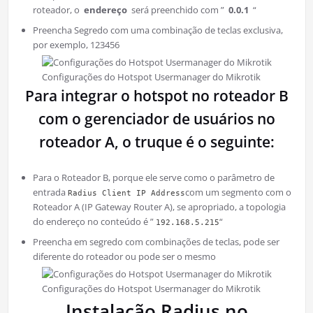
roteador, o
endereço
será preenchido com ”
0.0.1
“
Preencha Segredo com uma combinação de teclas exclusiva,
por exemplo, 123456
Configurações do Hotspot Usermanager do Mikrotik
Para integrar o hotspot no roteador B
com o gerenciador de usuários no
roteador A, o truque é o seguinte:
Para o Roteador B, porque ele serve como o parâmetro de
entrada
com um segmento com o
Radius Client IP Address
Roteador A (IP Gateway Router A), se apropriado, a topologia
do endereço no conteúdo é ”
“
192.168.5.215
Preencha em segredo com combinações de teclas, pode ser
diferente do roteador ou pode ser o mesmo
Configurações do Hotspot Usermanager do Mikrotik
Instalação Radius no