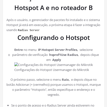
Hotspot A e no roteador B
Após o usuário, o gerenciador de pacotes foi instalado e o sistema
Hotspot já está em execução, a próxima etapa é fazer a integração
usando
Radius Server
Configurando o Hotspot
Entre
no menu
IP Hotspot Server Profiles,
selecione
o parâmetro de verificação
hsprof1
Use Radius,
depois clique
em
Apply
Configurações do Hotspot Usermanager do Mikrotik
O próximo passo, selecione o menu
Raio,
e depois clique no
botão Adicionar (+ (vermelho)) porque usamos o Hotspot, marque
o parâmetro “Hotspots”, então especifique o endereço e o
segredo.
Se o ponto de acesso e o Radius Server ainda estiverem no