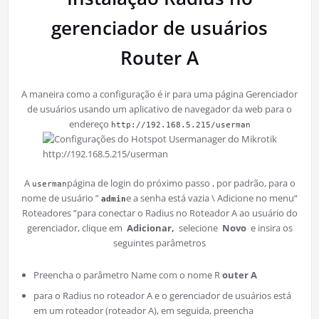
gerenciador de usuários
Router A
A maneira como a configuração é ir para uma página Gerenciador
de usuários usando um aplicativo de navegador da web para o
endereço
http://192.168.5.215/userman
http://192.168.5.215/userman
A
página de login do próximo passo , por padrão, para o
userman
nome de usuário ”
e a senha está vazia \ Adicione no menu“
admin
Roteadores ”para conectar o Radius no Roteador A ao usuário do
gerenciador, clique em
Adicionar,
selecione
Novo
e insira os
seguintes parâmetros
Preencha o parâmetro Name com o nome R
outer A
para o Radius no roteador A e o gerenciador de usuários está
em um roteador (roteador A), em seguida, preencha