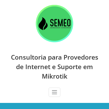
Skip
to
content
Consultoria para Provedores
de Internet e Suporte em
Mikrotik