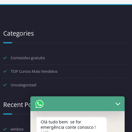
Categories
Conteúdos gratuito
TOP Cursos Mais Vendidos
Uncategorized
Recent Posts
Olá tudo bem se for
emergência conte conosco !
winbox
17:08