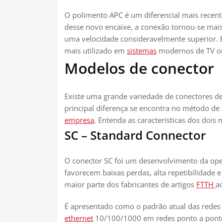
O polimento APC é um diferencial mais recent
desse novo encaixe, a conexão tornou-se mai
uma velocidade consideravelmente superior. E
mais utilizado em
sistemas
modernos de TV ou
Modelos de conector
Existe uma grande variedade de conectores d
principal diferença se encontra no método 
empresa
. Entenda as características dos dois 
SC – Standard Connector
O conector SC foi um desenvolvimento da ope
favorecem baixas perdas, alta repetibilidade e
maior parte dos fabricantes de artigos
FTTH
a
É apresentado como o padrão atual das redes 
ethernet
10/100/1000 em redes ponto a pont