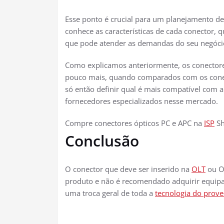
Esse ponto é crucial para um planejamento de
conhece as características de cada conector, q
que pode atender as demandas do seu negóci
Como explicamos anteriormente, os conector
pouco mais, quando comparados com os conect
só então definir qual é mais compatível com a
fornecedores especializados nesse mercado.
Compre conectores ópticos PC e APC na
ISP
S
Conclusão
O conector que deve ser inserido na
OLT
ou O
produto e não é recomendado adquirir equipam
uma troca geral de toda a
tecnologia do prov