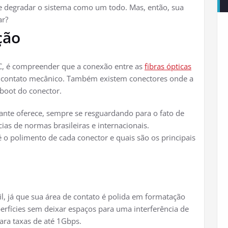
e degradar o sistema como um todo. Mas, então, sua
ar?
ção
PC, é compreender que a conexão entre as
fibras ópticas
um contato mecânico. Também existem conectores onde a
 boot do conector.
ante oferece, sempre se resguardando para o fato de
cias de normas brasileiras e internacionais.
o polimento de cada conector e quais são os principais
il, já que sua área de contato é polida em formatação
perfícies sem deixar espaços para uma interferência de
para taxas de até 1Gbps.