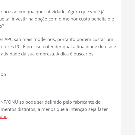
 sucesso em qualquer atividade. Agora que você já
ue tal investir na opção com o melhor custo benefício e
o?
es APC são mais modernos, portanto podem custar um
ores PC. É preciso entender qual a finalidade do uso e
 atividade da sua empresa. A dica é buscar os
hop
NT/ONU só pode ser definido pelo fabricante do
entos distintos, a menos que a intenção seja fazer
edor
.