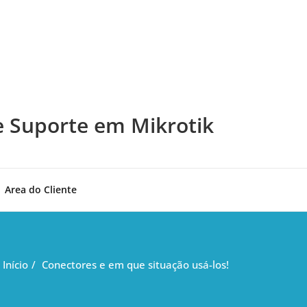
e Suporte em Mikrotik
Area do Cliente
Início
Conectores e em que situação usá-los!