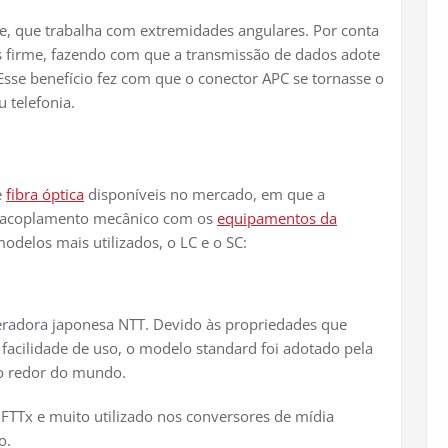
e, que trabalha com extremidades angulares. Por conta
s firme, fazendo com que a transmissão de dados adote
sse benefício fez com que o conector APC se tornasse o
 telefonia.
e
fibra óptica
disponíveis no mercado, em que a
de acoplamento mecânico com os
equipamentos da
modelos mais utilizados, o LC e o SC:
radora japonesa NTT. Devido às propriedades que
 facilidade de uso, o modelo standard foi adotado pela
o redor do mundo.
FTTx e muito utilizado nos conversores de mídia
o.