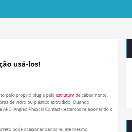
ção usá-los!
o pelo próprio plug e pela
estrutura
de cabeamento,
bras de vidro ou plástico extrudido. Quando
e APC (Angled Phisical Contact), estamos relacionando o
ncorreto pode ocasionar danos ou até mesmo