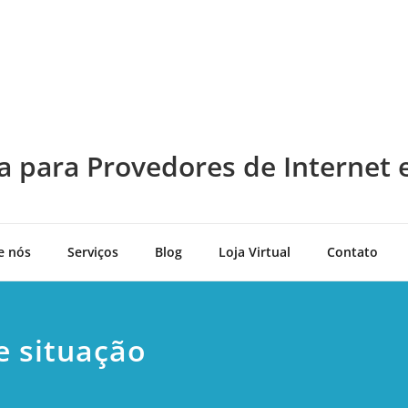
a para Provedores de Internet 
e nós
Serviços
Blog
Loja Virtual
Contato
e situação