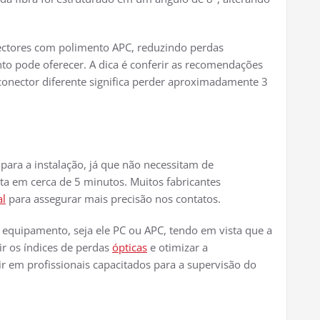
ectores com polimento APC, reduzindo perdas
o pode oferecer. A dica é conferir as recomendações
 conector diferente significa perder aproximadamente 3
 para a instalação, já que não necessitam de
ita em cerca de 5 minutos. Muitos fabricantes
al
para assegurar mais precisão nos contatos.
u equipamento, seja ele PC ou APC, tendo em vista que a
ir os índices de perdas
ópticas
e otimizar a
ir em profissionais capacitados para a supervisão do