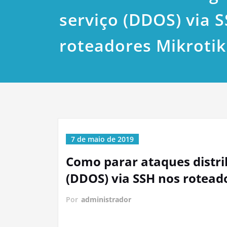
serviço (DDOS) via 
roteadores Mikrotik
7 de maio de 2019
Como parar ataques distri
(DDOS) via SSH nos rotead
Por
administrador