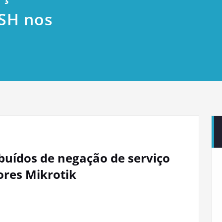
SSH nos
buídos de negação de serviço
ores Mikrotik