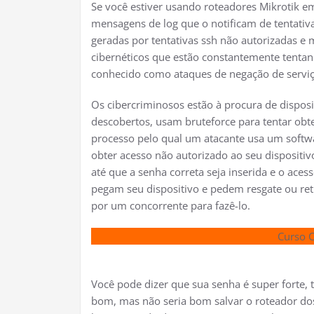
Se você estiver usando roteadores Mikrotik e
mensagens de log que o notificam de tentativ
geradas por tentativas ssh não autorizadas e
cibernéticos que estão constantemente tentand
conhecido como ataques de negação de serviço
Os cibercriminosos estão à procura de disposi
descobertos, usam bruteforce para tentar obte
processo pelo qual um atacante usa um softw
obter acesso não autorizado ao seu dispositiv
até que a senha correta seja inserida e o ace
pegam seu dispositivo e pedem resgate ou re
por um concorrente para fazê-lo.
Curso 
Você pode dizer que sua senha é super forte, t
bom, mas não seria bom salvar o roteador dos 