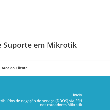
e Suporte em Mikrotik
Area do Cliente
Início
ribuídos de negação de serviço (DDOS) via SSH
nos roteadores Mikrotik