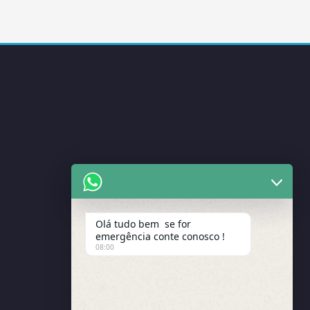
Olá tudo bem se for
emergência conte conosco !
08:00