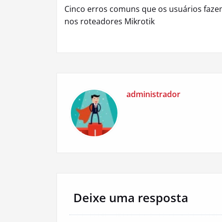
Cinco erros comuns que os usuários faz
de
nos roteadores Mikrotik
Post
administrador
Deixe uma resposta