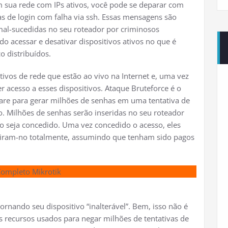
m sua rede com IPs ativos, você pode se deparar com
as de login com falha via ssh. Essas mensagens são
 mal-sucedidas no seu roteador por criminosos
o acessar e desativar dispositivos ativos no que é
 distribuídos.
tivos de rede que estão ao vivo na Internet e, uma vez
r acesso a esses dispositivos. Ataque Bruteforce é o
are para gerar milhões de senhas em uma tentativa de
o. Milhões de senhas serão inseridas no seu roteador
sso seja concedido. Uma vez concedido o acesso, eles
tiram-no totalmente, assumindo que tenham sido pagos
Completo Mikrotik
ornando seu dispositivo “inalterável”. Bem, isso não é
recursos usados ​​para negar milhões de tentativas de