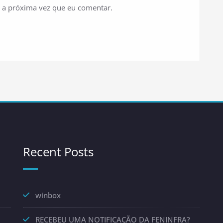
 a próxima vez que eu comentar.
Recent Posts
winbox
RECEBEU UMA NOTIFICAÇÃO DA FENINFRA?