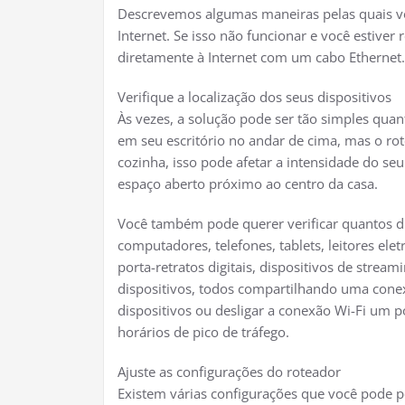
Descrevemos algumas maneiras pelas quais v
Internet. Se isso não funcionar e você estive
diretamente à Internet com um cabo Ethernet.
Verifique a localização dos seus dispositivos
Às vezes, a solução pode ser tão simples quan
em seu escritório no andar de cima, mas o r
cozinha, isso pode afetar a intensidade do se
espaço aberto próximo ao centro da casa.
Você também pode querer verificar quantos dis
computadores, telefones, tablets, leitores ele
porta-retratos digitais, dispositivos de strea
dispositivos, todos compartilhando uma conex
dispositivos ou desligar a conexão Wi-Fi um 
horários de pico de tráfego.
Ajuste as configurações do roteador
Existem várias configurações que você pode 