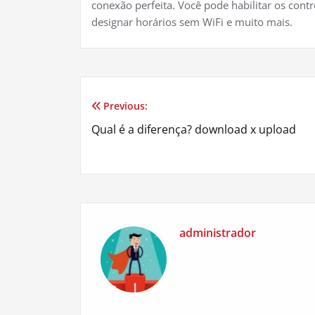
conexão perfeita. Você pode habilitar os contro
designar horários sem WiFi e muito mais.
Previous:
Navegação
Qual é a diferença? download x upload
de
Post
administrador