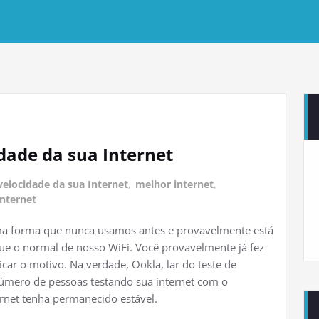
dade da sua Internet
elocidade da sua Internet
,
melhor internet
,
internet
uma forma que nunca usamos antes e provavelmente está
ue o normal de nosso WiFi. Você provavelmente já fez
icar o motivo. Na verdade, Ookla, lar do teste de
úmero de pessoas testando sua internet com o
rnet tenha permanecido estável.