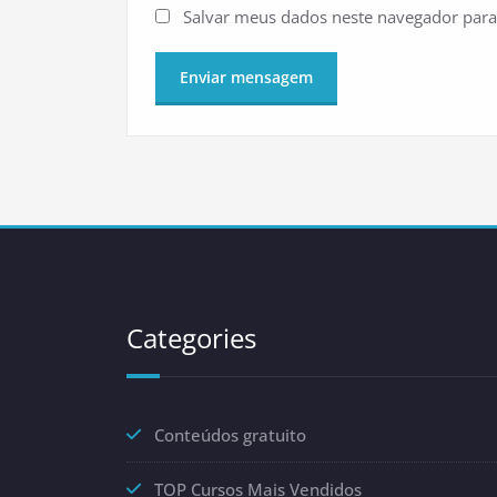
Salvar meus dados neste navegador para
Categories
Conteúdos gratuito
TOP Cursos Mais Vendidos