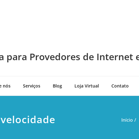
a para Provedores de Internet 
e nós
Serviços
Blog
Loja Virtual
Contato
velocidade
Início