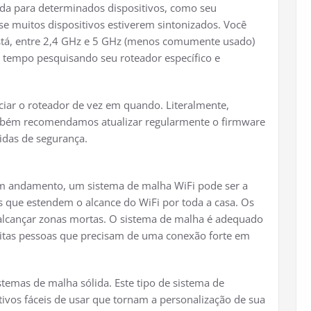
nda para determinados dispositivos, como seu
e muitos dispositivos estiverem sintonizados. Você
stá, entre 2,4 GHz e 5 GHz (menos comumente usado)
tempo pesquisando seu roteador específico e
ciar o roteador de vez em quando. Literalmente,
ambém recomendamos atualizar regularmente o firmware
idas de segurança.
em andamento, um sistema de malha WiFi pode ser a
s que estendem o alcance do WiFi por toda a casa. Os
 alcançar zonas mortas. O sistema de malha é adequado
itas pessoas que precisam de uma conexão forte em
temas de malha sólida. Este tipo de sistema de
vos fáceis de usar que tornam a personalização de sua