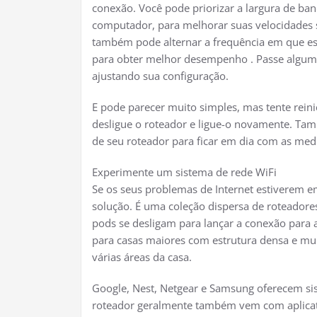
conexão. Você pode priorizar a largura de ba
computador, para melhorar suas velocidades s
também pode alternar a frequência em que e
para obter melhor desempenho . Passe algum 
ajustando sua configuração.
E pode parecer muito simples, mas tente reini
desligue o roteador e ligue-o novamente. T
de seu roteador para ficar em dia com as med
Experimente um sistema de rede WiFi
Se os seus problemas de Internet estiverem 
solução. É uma coleção dispersa de roteadore
pods se desligam para lançar a conexão para
para casas maiores com estrutura densa e mu
várias áreas da casa.
Google, Nest, Netgear e Samsung oferecem sis
roteador geralmente também vem com aplicati