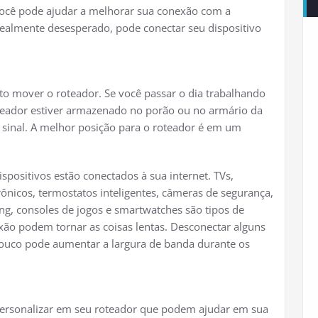
ocê pode ajudar a melhorar sua conexão com a
r realmente desesperado, pode conectar seu dispositivo
to mover o roteador. Se você passar o dia trabalhando
oteador estiver armazenado no porão ou no armário da
u sinal. A melhor posição para o roteador é em um
positivos estão conectados à sua internet. TVs,
trônicos, termostatos inteligentes, câmeras de segurança,
ming, consoles de jogos e smartwatches são tipos de
ão podem tornar as coisas lentas. Desconectar alguns
pouco pode aumentar a largura de banda durante os
personalizar em seu roteador que podem ajudar em sua