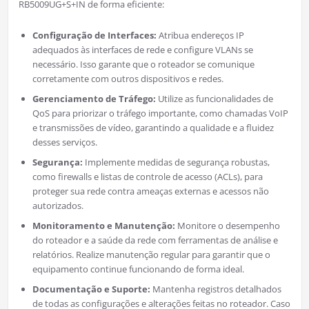
RB5009UG+S+IN de forma eficiente:
Configuração de Interfaces:
Atribua endereços IP
adequados às interfaces de rede e configure VLANs se
necessário. Isso garante que o roteador se comunique
corretamente com outros dispositivos e redes.
Gerenciamento de Tráfego:
Utilize as funcionalidades de
QoS para priorizar o tráfego importante, como chamadas VoIP
e transmissões de vídeo, garantindo a qualidade e a fluidez
desses serviços.
Segurança:
Implemente medidas de segurança robustas,
como firewalls e listas de controle de acesso (ACLs), para
proteger sua rede contra ameaças externas e acessos não
autorizados.
Monitoramento e Manutenção:
Monitore o desempenho
do roteador e a saúde da rede com ferramentas de análise e
relatórios. Realize manutenção regular para garantir que o
equipamento continue funcionando de forma ideal.
Documentação e Suporte:
Mantenha registros detalhados
de todas as configurações e alterações feitas no roteador. Caso