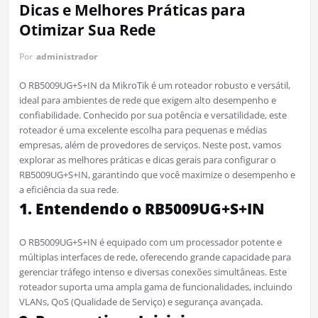
Dicas e Melhores Práticas para
Otimizar Sua Rede
Por
administrador
O RB5009UG+S+IN da MikroTik é um roteador robusto e versátil,
ideal para ambientes de rede que exigem alto desempenho e
confiabilidade. Conhecido por sua potência e versatilidade, este
roteador é uma excelente escolha para pequenas e médias
empresas, além de provedores de serviços. Neste post, vamos
explorar as melhores práticas e dicas gerais para configurar o
RB5009UG+S+IN, garantindo que você maximize o desempenho e
a eficiência da sua rede.
1. Entendendo o RB5009UG+S+IN
O RB5009UG+S+IN é equipado com um processador potente e
múltiplas interfaces de rede, oferecendo grande capacidade para
gerenciar tráfego intenso e diversas conexões simultâneas. Este
roteador suporta uma ampla gama de funcionalidades, incluindo
VLANs, QoS (Qualidade de Serviço) e segurança avançada.