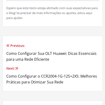
Espero que este texto esteja alinhado com suas expectativas para
o blog! Se precisar de mais informações ou ajustes, estou aqui
para ajudar.
Previous:
Navegação
Como Configurar Sua OLT Huawei: Dicas Essenciais
de
para uma Rede Eficiente
Post
Next:
Como Configurar o CCR2004-1G-12S+2XS: Melhores
Práticas para Otimizar Sua Rede