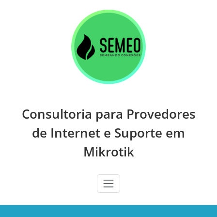
Skip
to
content
Consultoria para Provedores
de Internet e Suporte em
Mikrotik