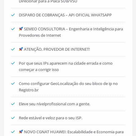
Direcionar para a Placa SUB/VSU
DISPARO DE COBRANÇAS – API OFICIAL WHATSAPP
SEMEO CONSULTORIA – Engenharia e Inteligência para
Provedores de Internet
ATENÇÃO, PROVEDOR DE INTERNET!
Por que seus IPs aparecem na cidade errada e como
começar a corrigir isso
Como configurar GeoLocalização do seu bloco de ip no
Registro.br
Eleve seu nívelprofissional com a gente.
Rede estável e veloz para o seu ISP.
NOVO CGNAT HUAWEI: Escalabilidade e Economia para