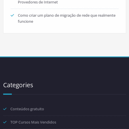
Provedores de Internet
Como criar um plano de migração de rede que realmente
funcione
Categories
Conteúdos gratuito
TOP Cursos Mais Vendidos