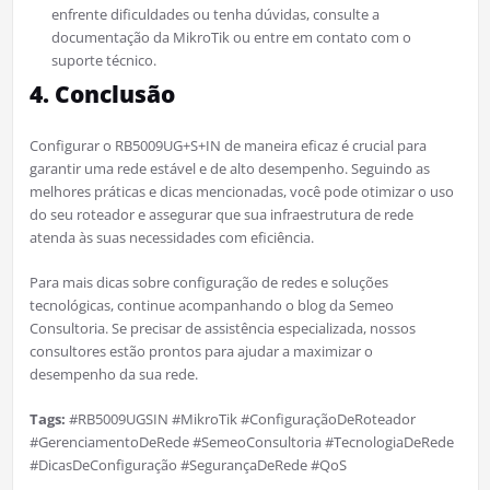
enfrente dificuldades ou tenha dúvidas, consulte a
documentação da MikroTik ou entre em contato com o
suporte técnico.
4. Conclusão
Configurar o RB5009UG+S+IN de maneira eficaz é crucial para
garantir uma rede estável e de alto desempenho. Seguindo as
melhores práticas e dicas mencionadas, você pode otimizar o uso
do seu roteador e assegurar que sua infraestrutura de rede
atenda às suas necessidades com eficiência.
Para mais dicas sobre configuração de redes e soluções
tecnológicas, continue acompanhando o blog da Semeo
Consultoria. Se precisar de assistência especializada, nossos
consultores estão prontos para ajudar a maximizar o
desempenho da sua rede.
Tags:
#RB5009UGSIN #MikroTik #ConfiguraçãoDeRoteador
#GerenciamentoDeRede #SemeoConsultoria #TecnologiaDeRede
#DicasDeConfiguração #SegurançaDeRede #QoS