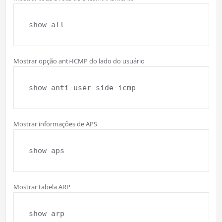
show all
Mostrar opção anti-ICMP do lado do usuário
show anti-user-side-icmp
Mostrar informações de APS
show aps
Mostrar tabela ARP
show arp