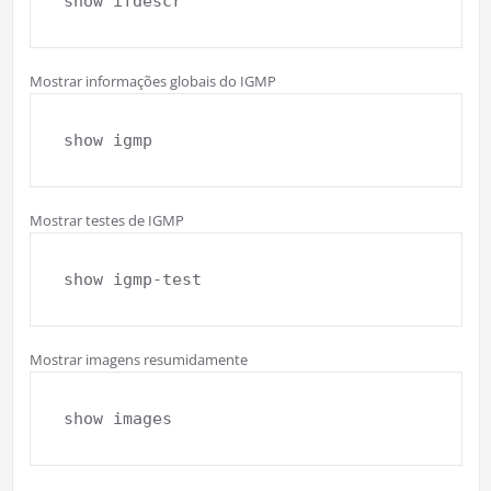
show ifdescr
Mostrar informações globais do IGMP
show igmp
Mostrar testes de IGMP
show igmp-test
Mostrar imagens resumidamente
show images