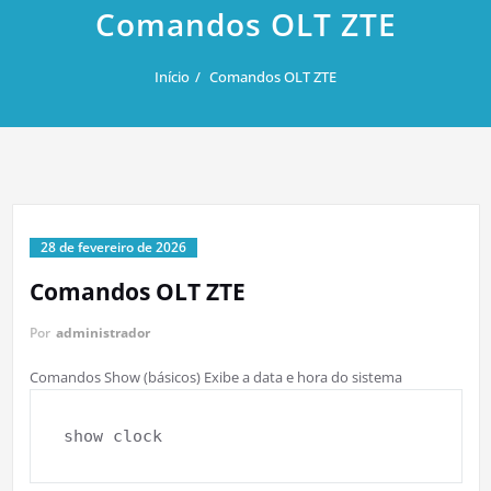
Comandos OLT ZTE
Início
Comandos OLT ZTE
28 de fevereiro de 2026
Comandos OLT ZTE
Por
administrador
Comandos Show (básicos) Exibe a data e hora do sistema
show clock