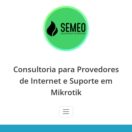
Skip
to
content
Consultoria para Provedores
de Internet e Suporte em
Mikrotik