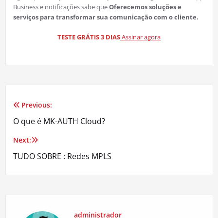
Business e notificações sabe que
Oferecemos soluções e
serviços para transformar sua comunicação com o cliente.
TESTE GRÁTIS 3 DIAS
Assinar agora
Previous:
Navegação
O que é MK-AUTH Cloud?
de
Next:
Post
TUDO SOBRE : Redes MPLS
administrador