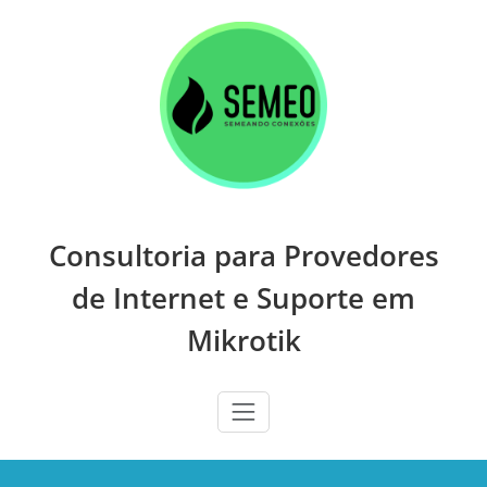
Skip
to
content
Consultoria para Provedores
de Internet e Suporte em
Mikrotik