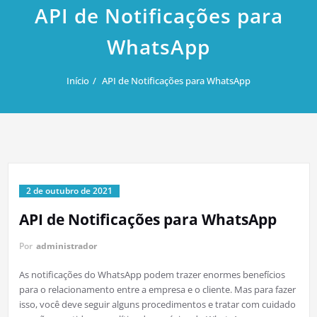
API de Notificações para
WhatsApp
Início
API de Notificações para WhatsApp
2 de outubro de 2021
API de Notificações para WhatsApp
Por
administrador
As notificações do WhatsApp podem trazer enormes benefícios
para o relacionamento entre a empresa e o cliente. Mas para fazer
isso, você deve seguir alguns procedimentos e tratar com cuidado