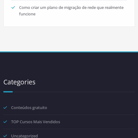
Como criar um plano de migração de rede que realmente
funcione
Categories
Conteúdos gratuito
TOP Cursos Mais Vendidos
Uncategorized