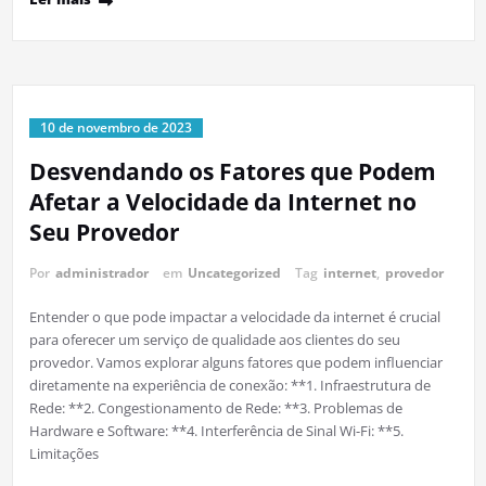
10 de novembro de 2023
Desvendando os Fatores que Podem
Afetar a Velocidade da Internet no
Seu Provedor
Por
administrador
em
Uncategorized
Tag
internet
,
provedor
Entender o que pode impactar a velocidade da internet é crucial
para oferecer um serviço de qualidade aos clientes do seu
provedor. Vamos explorar alguns fatores que podem influenciar
diretamente na experiência de conexão: **1. Infraestrutura de
Rede: **2. Congestionamento de Rede: **3. Problemas de
Hardware e Software: **4. Interferência de Sinal Wi-Fi: **5.
Limitações