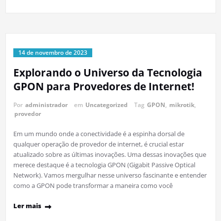
14 de novembro de 2023
Explorando o Universo da Tecnologia
GPON para Provedores de Internet!
Por
administrador
em
Uncategorized
Tag
GPON
,
mikrotik
,
provedor
Em um mundo onde a conectividade é a espinha dorsal de
qualquer operação de provedor de internet, é crucial estar
atualizado sobre as últimas inovações. Uma dessas inovações que
merece destaque é a tecnologia GPON (Gigabit Passive Optical
Network). Vamos mergulhar nesse universo fascinante e entender
como a GPON pode transformar a maneira como você
Ler mais