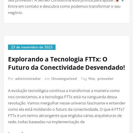
seu provedor? A Semeo Consultoria está pronta para ajudar!
Entre em contato e descubra como podemos transformar o seu
negócio.
23 de novembro de 2023
Explorando a Tecnologia FTTx: O
Futuro da Conectividade Desvendado!
Por
administrador
em
Uncategorized
Tag
fttx
,
provedor
A evolução tecnológica continua a transformar a maneira como
nos conectamos, e a tecnologia FTTx está na vanguarda dessa
revolução. Vamos mergulhar nesse universo fascinante e entender
como ela está moldando o futuro da conectividade. O que é FTTx?
FTTx é um termo abrangente que engloba várias arquiteturas de
rede, todas baseadas na implementação de