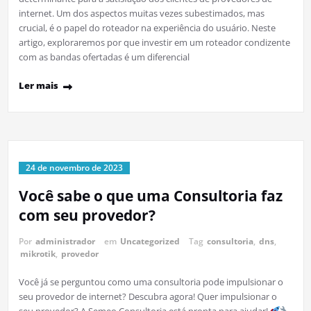
internet. Um dos aspectos muitas vezes subestimados, mas
crucial, é o papel do roteador na experiência do usuário. Neste
artigo, exploraremos por que investir em um roteador condizente
com as bandas ofertadas é um diferencial
Ler mais
24 de novembro de 2023
Você sabe o que uma Consultoria faz
com seu provedor?
Por
administrador
em
Uncategorized
Tag
consultoria
,
dns
,
mikrotik
,
provedor
Você já se perguntou como uma consultoria pode impulsionar o
seu provedor de internet? Descubra agora! Quer impulsionar o