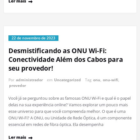
Ler mais
22 de novembro de 2023
Desmistificando as ONU Wi-Fi:
Conectividade Além dos Cabos para
seu provedor!
Por
administrador
em
Uncategorized
Tag
onu
,
onu-wifi
,
provedor
Você já se perguntou sobre as famosas ONU Wi-Fi e qual é o papel
delas na sua experiência online? Vamos explorar um pouco mais
esse universo para que você compreenda melhor. O que é uma
ONU Wi-Fi? A ONU, ou Unidade de Rede Óptica, é um componente
essencial em redes de fibra óptica. Ela desempenha
Ler mais