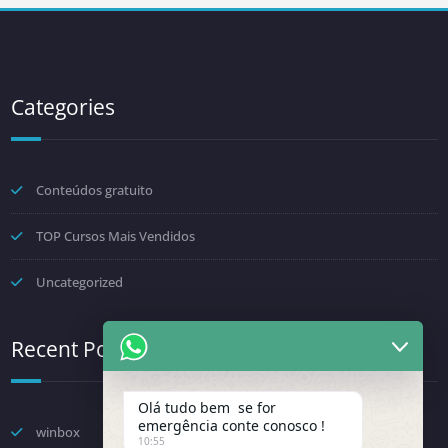
Categories
Conteúdos gratuito
TOP Cursos Mais Vendidos
Uncategorized
Recent Posts
Olá tudo bem se for
emergência conte conosco !
winbox
10:55