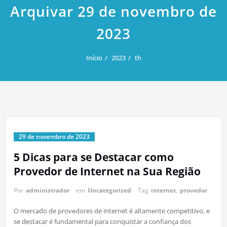
Arquivar 29 de novembro de
2023
Início
2023
th
29 de novembro de 2023
5 Dicas para se Destacar como
Provedor de Internet na Sua Região
Por
administrador
em
Uncategorized
Tag
internet
,
provedor
O mercado de provedores de internet é altamente competitivo, e
se destacar é fundamental para conquistar a confiança dos