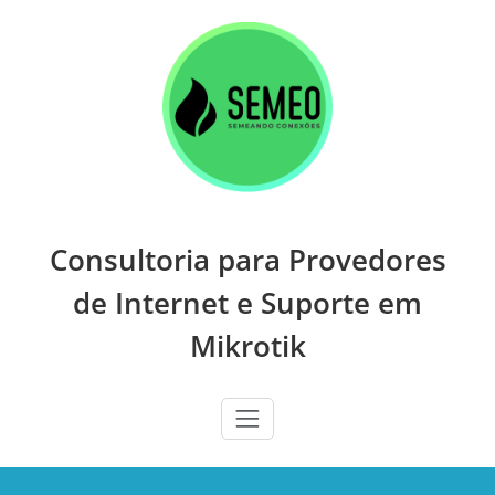
Skip
to
content
Consultoria para Provedores
de Internet e Suporte em
Mikrotik