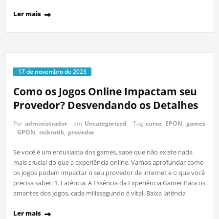
Ler mais
17 de novembro de 2023
Como os Jogos Online Impactam seu
Provedor? Desvendando os Detalhes
Por
administrador
em
Uncategorized
Tag
curso
,
EPON
,
games
,
GPON
,
mikrotik
,
provedor
Se você é um entusiasta dos games, sabe que não existe nada
mais crucial do que a experiência online. Vamos aprofundar como
os jogos podem impactar o seu provedor de internet e o que você
precisa saber: 1. Latência: A Essência da Experiência Gamer Para os
amantes dos jogos, cada milissegundo é vital. Baixa latência
Ler mais