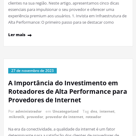
clientes na sua região. Neste artigo, apresentamos cinco dicas
essenciais para impulsionar o seu provedor e oferecer uma
experiência premium aos usuários. 1. Invista em Infraestrutura de
Alta Performance: O primeiro passo para se destacar como
Ler mais
27 de novembro de 2023
A Importância do Investimento em
Roteadores de Alta Performance para
Provedores de Internet
Por
administrador
em
Uncategorized
Tag
dns
,
internet
,
mikrotik
,
provedor
,
provedor de internet
,
roteador
Na era da conectividade, a qualidade da internet é um fator
determinante para a satisfação dos clientes de provedores de