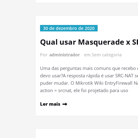
30 de dezembro de 2020
Qual usar Masquerade x 
Por
administrador
em Sem categoria
Uma das perguntas mais comuns que recebo é 
devo usar?A resposta rápida é usar SRC-NAT se
puder mudar. O Mikrotik Wiki EntryFirewall
action = srcnat, ele foi projetado para uso
Ler mais