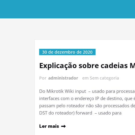
30 de dezembro de 2020
Explicação sobre cadeias M
Por
administrador
em Sem categoria
Do Mikrotik Wiki input – usado para process
interfaces com o endereço IP de destino, que
passam pelo roteador não são processados ​​d
DST do roteador) forward – usado para
Ler mais