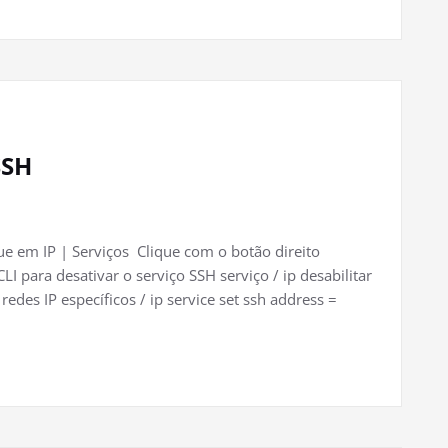
SSH
ue em IP | Serviços Clique com o botão direito
 para desativar o serviço SSH serviço / ip desabilitar
edes IP específicos / ip service set ssh address =