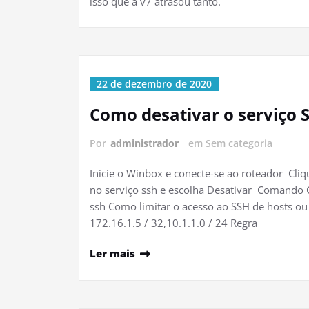
isso que a v7 atrasou tanto.
22 de dezembro de 2020
Como desativar o serviço 
Por
administrador
em Sem categoria
Inicie o Winbox e conecte-se ao roteador Cliq
no serviço ssh e escolha Desativar Comando CLI
ssh Como limitar o acesso ao SSH de hosts ou r
172.16.1.5 / 32,10.1.1.0 / 24 Regra
Ler mais