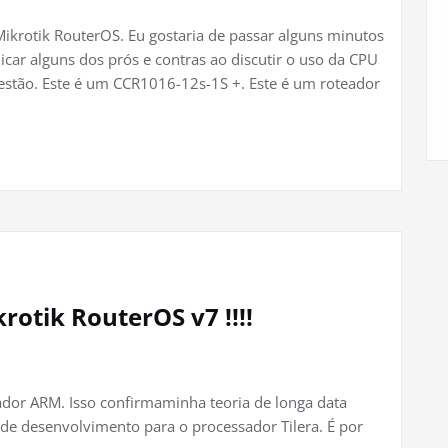
ikrotik RouterOS. Eu gostaria de passar alguns minutos
ar alguns dos prós e contras ao discutir o uso da CPU
estão. Este é um CCR1016-12s-1S +. Este é um roteador
otik RouterOS v7 !!!!
ador ARM. Isso confirmaminha teoria de longa data
 de desenvolvimento para o processador Tilera. É por