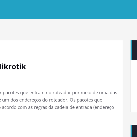
ikrotik
ar pacotes que entram no roteador por meio de uma das
 é um dos endereços do roteador. Os pacotes que
e acordo com as regras da cadeia de entrada (endereço