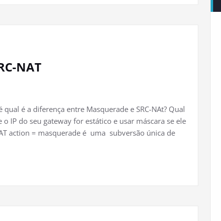
SRC-NAT
qual é a diferença entre Masquerade e SRC-NAt? Qual
 o IP do seu gateway for estático e usar máscara se ele
 NAT action = masquerade é uma subversão única de