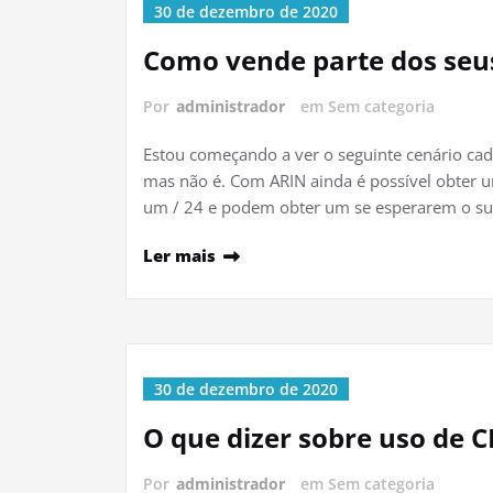
30 de dezembro de 2020
Como vende parte dos seus
Por
administrador
em Sem categoria
Estou começando a ver o seguinte cenário cada 
mas não é. Com ARIN ainda é possível obter u
um / 24 e podem obter um se esperarem o sufi
Ler mais
30 de dezembro de 2020
O que dizer sobre uso de 
Por
administrador
em Sem categoria