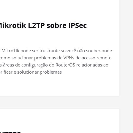
ikrotik L2TP sobre IPSec
 MikroTik pode ser frustrante se você não souber onde
re como solucionar problemas de VPNs de acesso remoto
s áreas de configuração do RouterOS relacionadas ao
erificar e solucionar problemas