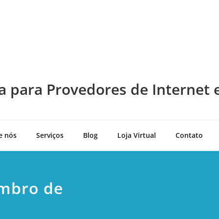
a para Provedores de Internet 
e nós
Serviços
Blog
Loja Virtual
Contato
embro de