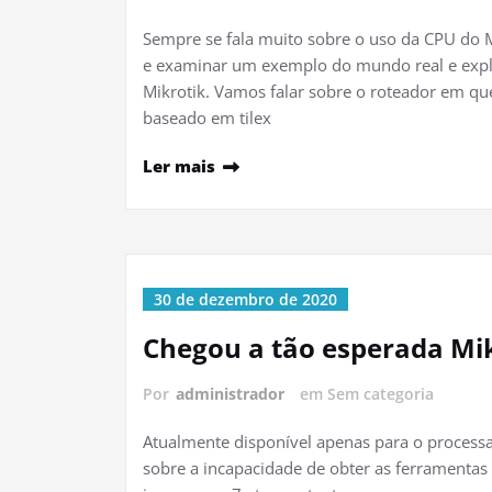
Sempre se fala muito sobre o uso da CPU do M
e examinar um exemplo do mundo real e explic
Mikrotik. Vamos falar sobre o roteador em qu
baseado em tilex
Ler mais
30 de dezembro de 2020
Chegou a tão esperada Mikr
Por
administrador
em Sem categoria
Atualmente disponível apenas para o process
sobre a incapacidade de obter as ferramentas