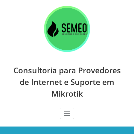
Skip
to
content
Consultoria para Provedores
de Internet e Suporte em
Mikrotik