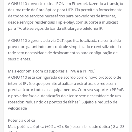
A ONU 110 converte o sinal PON em Ethernet, fazendo a transição
de uma rede de fibra óptica para UTP. Ela permite o fornecimento
de todos os serviços necessários para provedores de internet,
desde serviços residenciais Triple-play, com suporte a multicast
para TV, até serviços de banda ultralarga e telefonia IP.
A ONU 110 é gerenciada via OLT, que fica localizada na central do
provedor, garantindo um controle simplificado e centralizado da
rede sem necessidade de deslocamentos para configuração de
seus clientes.
Mais economia com os suportes a IPv6 e a PPPoE¹
A ONU 110 está configurada de acordo com o novo protocolo de
internet IPv6, o que permite atualizar a estrutura de rede sem
precisar trocar todos os equipamentos. Com seu suporte a PPPoE,
o provedor faz a autenticação do cliente sem necessidade de um
roteador, reduzindo os pontos de falhas.¹ Sujeito a redução de
velocidade
Potência óptica
Mais potência óptica (+0,5 a +5 dBm) e sensibilidade óptica (-8 a -28