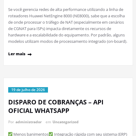
Se você gerencia redes de alta performance utilizando a linha de
roteadores Huawei NetEngine 8000 (NE8000), sabe que a escolha
de onde processar o tráfego de NAT (especialmente em cenários
de CGNAT para ISPs) impacta diretamente os recursos de
hardware e a escalabilidade do equipamento. Por padrão, alguns
modelos utilizam modos de processamento integrado (on-board).
Ler mais
19 de julho de 2026
DISPARO DE COBRANÇAS – API
OFICIAL WHATSAPP
Por
administrador
em
Uncategorized
Menos banimentos
Integração rápida com seu sistema (ERP)