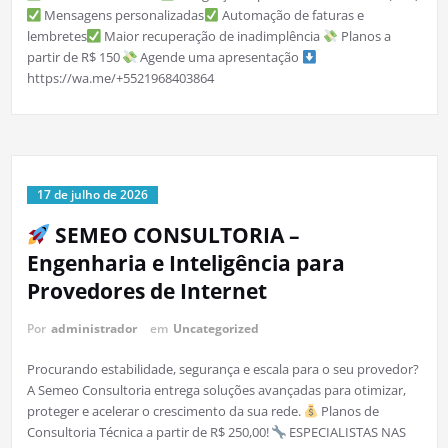
Mensagens personalizadas
Automação de faturas e
lembretes
Maior recuperação de inadimplência
Planos a
partir de R$ 150
Agende uma apresentação
https://wa.me/+5521968403864
17 de julho de 2026
SEMEO CONSULTORIA –
Engenharia e Inteligência para
Provedores de Internet
Por
administrador
em
Uncategorized
Procurando estabilidade, segurança e escala para o seu provedor?
A Semeo Consultoria entrega soluções avançadas para otimizar,
proteger e acelerar o crescimento da sua rede.
Planos de
Consultoria Técnica a partir de R$ 250,00!
ESPECIALISTAS NAS