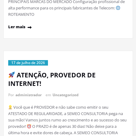
PRINCIPAIS MARCAS DO MERCADO Configuração profissional de
alta performance para os principais fabricantes de Telecom:
ROTEAMENTO
Ler mais
17 de julho de 2026
ATENÇÃO, PROVEDOR DE
INTERNET!
Por
administrador
em
Uncategorized
Você que é PROVEDOR e não sabe como emitir o seu
ATESTADO DE REGULARIDADE, a SEMEO CONSULTORIA pega na
sua mão! Vamos juntos rumo ao crescimento e ao sucesso do seu
provedor!
O PRAZO é de apenas 30 dias! Não deixe para a
última hora e evite dores de cabeça. A SEMEO CONSULTORIA