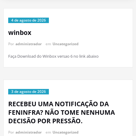
4 de agosto de 2026
winbox
Por
administrador
em
Uncategorized
Faça Download do Winbox versao 6 no link abaixo
3 de agosto de 2026
RECEBEU UMA NOTIFICAÇÃO DA
FENINFRA? NÃO TOME NENHUMA
DECISÃO POR PRESSÃO.
Por
administrador
em
Uncategorized