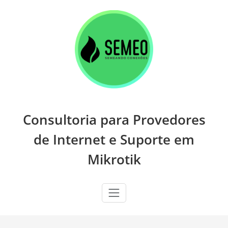
Skip
to
content
Consultoria para Provedores
de Internet e Suporte em
Mikrotik