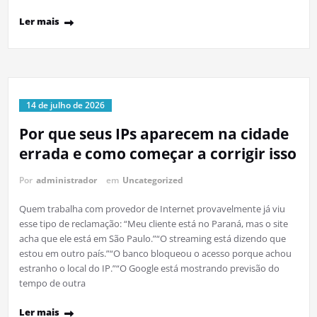
Ler mais
14 de julho de 2026
Por que seus IPs aparecem na cidade
errada e como começar a corrigir isso
Por
administrador
em
Uncategorized
Quem trabalha com provedor de Internet provavelmente já viu
esse tipo de reclamação: “Meu cliente está no Paraná, mas o site
acha que ele está em São Paulo.”“O streaming está dizendo que
estou em outro país.”“O banco bloqueou o acesso porque achou
estranho o local do IP.”“O Google está mostrando previsão do
tempo de outra
Ler mais