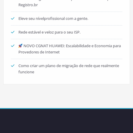
Registro.br
Eleve seu nívelprofissional com a gente.
Rede estável e veloz para o seu ISP.
NOVO CGNAT HUAWEI: Escalabilidade e Economia para
Provedores de Internet
Como criar um plano de migração de rede que realmente
funcione