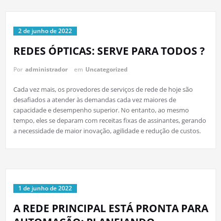
2 de junho de 2022
REDES ÓPTICAS: SERVE PARA TODOS ?
Por
administrador
em
Uncategorized
Cada vez mais, os provedores de serviços de rede de hoje são
desafiados a atender às demandas cada vez maiores de
capacidade e desempenho superior. No entanto, ao mesmo
tempo, eles se deparam com receitas fixas de assinantes, gerando
a necessidade de maior inovação, agilidade e redução de custos.
1 de junho de 2022
A REDE PRINCIPAL ESTÁ PRONTA PARA