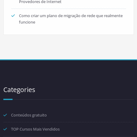
Provedores de Internet
Como criar um plano de migração de rede que realmente
funcione
Categories
Conteúdos gratuito
TOP Cursos Mais Vendidos