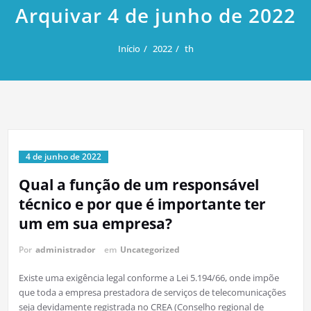
Arquivar 4 de junho de 2022
Início
2022
th
4 de junho de 2022
Qual a função de um responsável
técnico e por que é importante ter
um em sua empresa?
Por
administrador
em
Uncategorized
Existe uma exigência legal conforme a Lei 5.194/66, onde impõe
que toda a empresa prestadora de serviços de telecomunicações
seja devidamente registrada no CREA (Conselho regional de