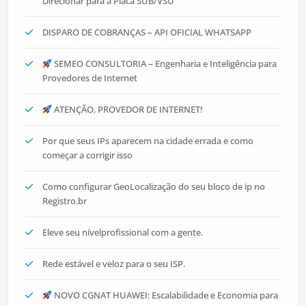
Direcionar para a Placa SUB/VSU
DISPARO DE COBRANÇAS – API OFICIAL WHATSAPP
SEMEO CONSULTORIA – Engenharia e Inteligência para
Provedores de Internet
ATENÇÃO, PROVEDOR DE INTERNET!
Por que seus IPs aparecem na cidade errada e como
começar a corrigir isso
Como configurar GeoLocalização do seu bloco de ip no
Registro.br
Eleve seu nívelprofissional com a gente.
Rede estável e veloz para o seu ISP.
NOVO CGNAT HUAWEI: Escalabilidade e Economia para