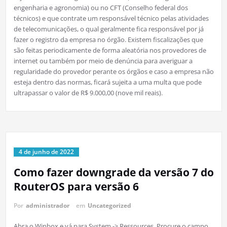
engenharia e agronomia) ou no CFT (Conselho federal dos
técnicos) e que contrate um responsável técnico pelas atividades
de telecomunicações, o qual geralmente fica responsável por já
fazer o registro da empresa no órgão. Existem fiscalizações que
são feitas periodicamente de forma aleatória nos provedores de
internet ou também por meio de denúncia para averiguar a
regularidade do provedor perante os órgãos e caso a empresa não
esteja dentro das normas, ficará sujeita a uma multa que pode
ultrapassar o valor de R$ 9.000,00 (nove mil reais).
4 de junho de 2022
Como fazer downgrade da versão 7 do
RouterOS para versão 6
Por
administrador
em
Uncategorized
Abra o Winbox e vá para System -> Ressources. Procure o campo