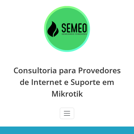
Skip
to
content
Consultoria para Provedores
de Internet e Suporte em
Mikrotik